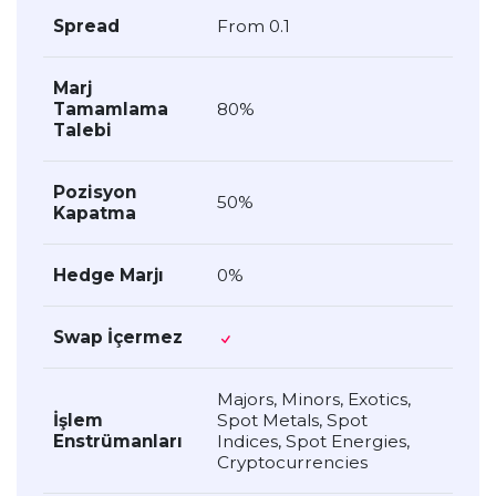
Spread
From 0.1
Marj
Tamamlama
80%
Talebi
Pozisyon
50%
Kapatma
Hedge Marjı
0%
Swap İçermez
Majors, Minors, Exotics,
İşlem
Spot Metals, Spot
Enstrümanları
Indices, Spot Energies,
Cryptocurrencies