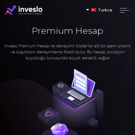
Turkce
Premium Hesap
Inveslo Premium Hesap ile deneyimli trader'lar elit bir işlem ortamı
ve koşullarını deneyimleme fırsatı bulur. Bu hesap, pozisyon
büyüklüğü konusunda büyük esneklik sağlar