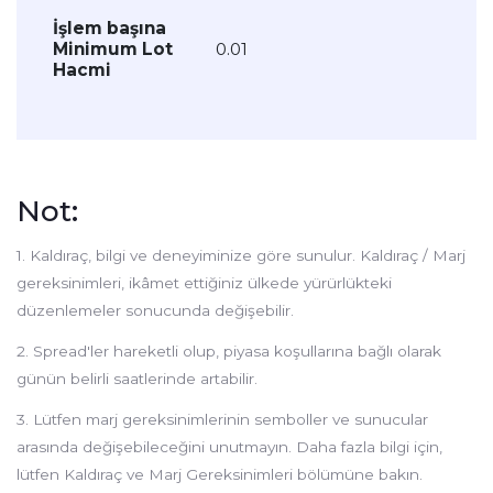
İşlem başına
Minimum Lot
0.01
Hacmi
Not:
1.
Kaldıraç, bilgi ve deneyiminize göre sunulur. Kaldıraç / Marj
gereksinimleri, ikâmet ettiğiniz ülkede yürürlükteki
düzenlemeler sonucunda değişebilir.
2.
Spread'ler hareketli olup, piyasa koşullarına bağlı olarak
günün belirli saatlerinde artabilir.
3.
Lütfen marj gereksinimlerinin semboller ve sunucular
arasında değişebileceğini unutmayın. Daha fazla bilgi için,
lütfen Kaldıraç ve Marj Gereksinimleri bölümüne bakın.