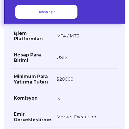
Hesap açın
İşlem
MT4 / MT5
Platformları
Hesap Para
USD
Birimi
Minimum Para
$20000
Yatırma Tutarı
Komisyon
Emir
Market Execution
Gerçekleştirme