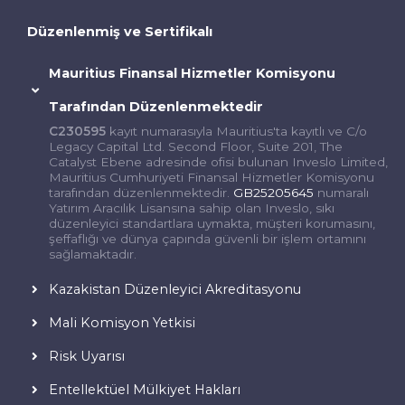
Düzenlenmiş ve Sertifikalı
Mauritius Finansal Hizmetler Komisyonu
Tarafından Düzenlenmektedir
C230595
kayıt numarasıyla Mauritius'ta kayıtlı ve C/o
Legacy Capital Ltd. Second Floor, Suite 201, The
Catalyst Ebene adresinde ofisi bulunan Inveslo Limited,
Mauritius Cumhuriyeti Finansal Hizmetler Komisyonu
tarafından düzenlenmektedir.
GB25205645
numaralı
Yatırım Aracılık Lisansına sahip olan Inveslo, sıkı
düzenleyici standartlara uymakta, müşteri korumasını,
şeffaflığı ve dünya çapında güvenli bir işlem ortamını
sağlamaktadır.
Kazakistan Düzenleyici Akreditasyonu
Mali Komisyon Yetkisi
Risk Uyarısı
Entellektüel Mülkiyet Hakları