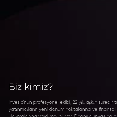
Biz kimiz?
Inveslo'nun profesyonel ekibi, 22 yılı aşkın süredir t
yatırımcıların yeni dönüm noktalarına ve finansal
ulaşmalarına yardımcı oluyor. Finans dünyasına aç