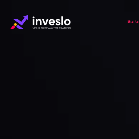
Bizi t