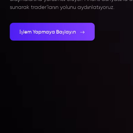
sunarak trader'ların yolunu aydınlatıyoruz.
İşlem Yapmaya Başlayın