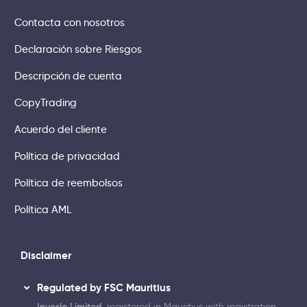
Contacta con nosotros
Declaración sobre Riesgos
Descripción de cuenta
CopyTrading
Acuerdo del cliente
Política de privacidad
Política de reembolsos
Política AML
Disclaimer
Regulated by FSC Mauritius
Inveslo Limited
, registered in Mauritius with registration