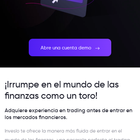
Abre una cuenta demo
¡Irrumpe en el mundo de las
finanzas como un toro!
Adquiere experiencia en trading antes de entrar en
los mercados financieros.
Inveslo te ofrece la manera más fluida de entrar en el
mundo de las finanzas, ¡una pasarela perfecta al trading,