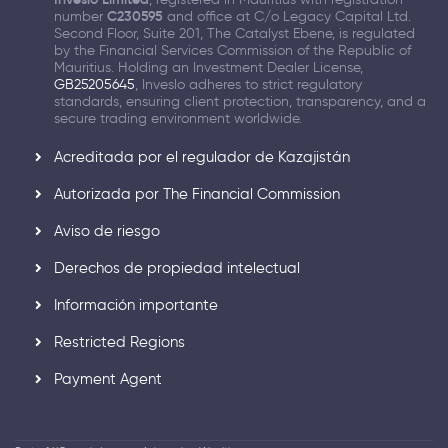
number
C230595
and office at C/o Legacy Capital Ltd.
Second Floor, Suite 201, The Catalyst Ebene, is regulated
by the Financial Services Commission of the Republic of
Mauritius. Holding an Investment Dealer License,
GB25205645
, Inveslo adheres to strict regulatory
standards, ensuring client protection, transparency, and a
secure trading environment worldwide.
Acreditada por el regulador de Kazajistán
Autorizada por The Financial Commission
Aviso de riesgo
Derechos de propiedad intelectual
Información importante
Restricted Regions
Payment Agent