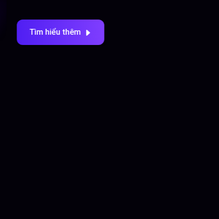
Tìm hiểu thêm