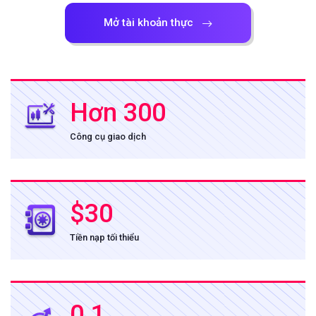
Mở tài khoản thực
Hơn
300
Công cụ giao dịch
$30
Tiền nạp tối thiểu
0.1