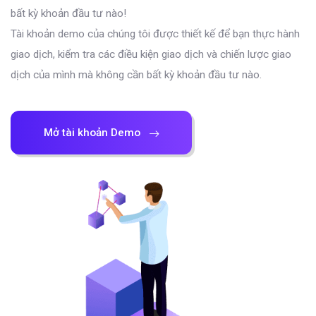
bất kỳ khoản đầu tư nào!
Tài khoản demo của chúng tôi được thiết kế để bạn thực hành
giao dịch, kiểm tra các điều kiện giao dịch và chiến lược giao
dịch của mình mà không cần bất kỳ khoản đầu tư nào.
Mở tài khoản Demo