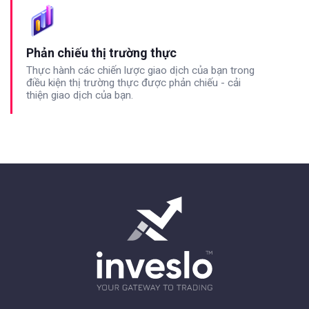
Phản chiếu thị trường thực
Thực hành các chiến lược giao dịch của bạn trong
điều kiện thị trường thực được phản chiếu - cải
thiện giao dịch của bạn.