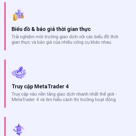
Biểu đồ & báo giá thời gian thực
Trải nghiệm môi trường giao dịch với các biểu đồ thời
gian thực và báo giá của nhiều công cụ khác nhau.
Truy cập MetaTrader 4
Truy cập vào nền tảng giao dịch nhanh nhất thế giới -
MetaTrader 4 và tìm hiểu cách thị trường hoạt động.