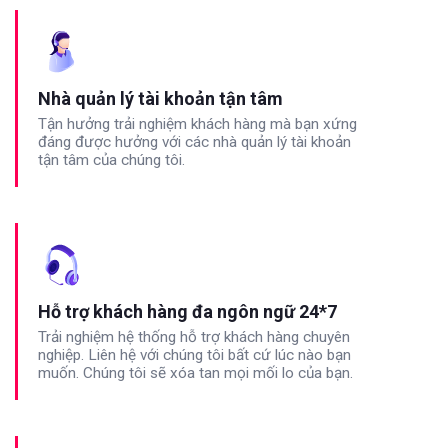
Nhà quản lý tài khoản tận tâm
Tận hưởng trải nghiệm khách hàng mà bạn xứng
đáng được hưởng với các nhà quản lý tài khoản
tận tâm của chúng tôi.
Hỗ trợ khách hàng đa ngôn ngữ 24*7
Trải nghiệm hệ thống hỗ trợ khách hàng chuyên
nghiệp. Liên hệ với chúng tôi bất cứ lúc nào bạn
muốn. Chúng tôi sẽ xóa tan mọi mối lo của bạn.