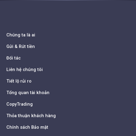
Chúng ta là ai
Gửi & Rút tiền
Đối tác
Liên hệ chúng tôi
Tiết lộ rủi ro
Tổng quan tài khoản
CopyTrading
Thỏa thuận khách hàng
Chính sách Bảo mật