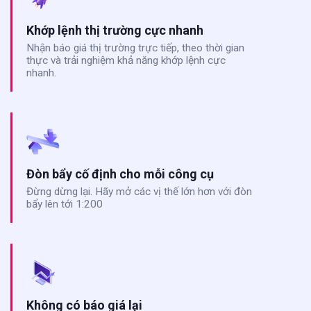
Khớp lệnh thị trường cực nhanh
Nhận báo giá thị trường trực tiếp, theo thời gian
thực và trải nghiệm khả năng khớp lệnh cực
nhanh.
Đòn bẩy cố định cho mỗi công cụ
Đừng dừng lại. Hãy mở các vị thế lớn hơn với đòn
bẩy lên tới 1:200
Không có báo giá lại