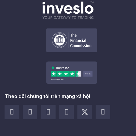
Theo dõi chúng tôi trên mạng xã hội