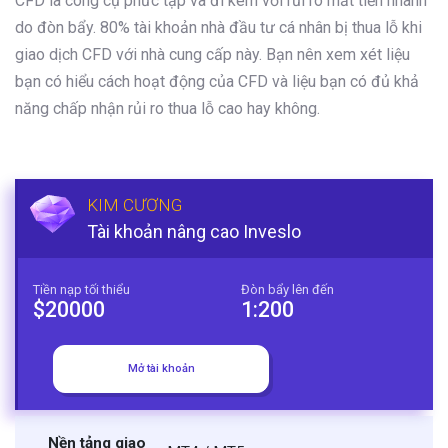
CFD là công cụ phức tạp và đi kèm với rủi ro mất tiền nhanh
do đòn bẩy. 80% tài khoản nhà đầu tư cá nhân bị thua lỗ khi
giao dịch CFD với nhà cung cấp này. Bạn nên xem xét liệu
bạn có hiểu cách hoạt động của CFD và liệu bạn có đủ khả
năng chấp nhận rủi ro thua lỗ cao hay không.
KIM CƯƠNG
Tài khoản nâng cao Inveslo
Tiền nạp tối thiểu
Đòn bẩy lên đến
$20000
1:200
Mở tài khoản
Nền tảng giao