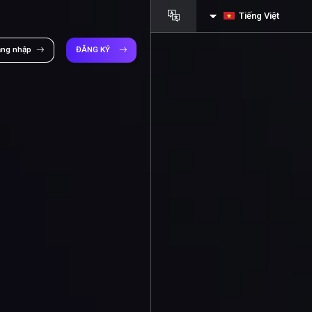
Tiếng Việt
ăng nhập
ĐĂNG KÝ