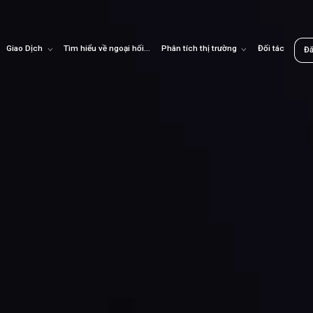
Giao Dịch
Tìm hiểu về ngoại hối
Phân tích thị trường
Đối tác
Đ