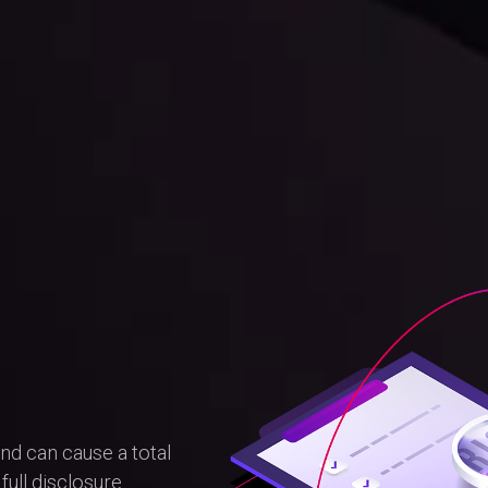
and can cause a total
full disclosure