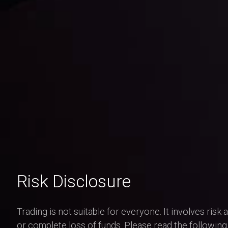
Risk Disclosure
Trading is not suitable for everyone. It involves risk 
or complete loss of funds. Please read the following 