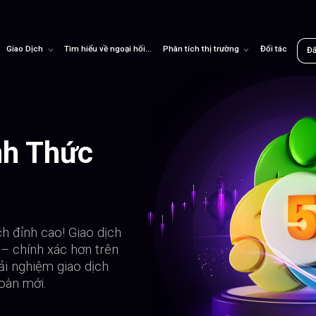
Giao Dịch
Tìm hiểu về ngoại hối
Phân tích thị trường
Đối tác
Đ
ông
ho
g minh
ng cấp công cụ
á cực thấp chỉ
uyệt đối cho quỹ
iệm và công
Inveslo luôn nỗ
iệm giao dịch