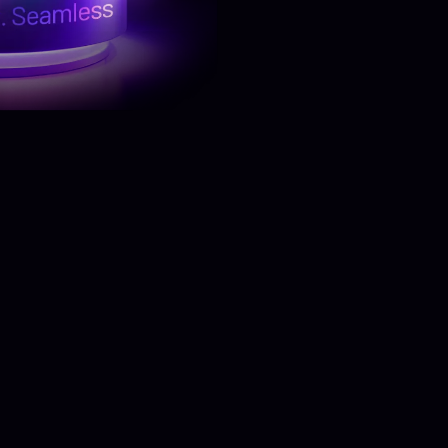
Tìm hiểu thêm