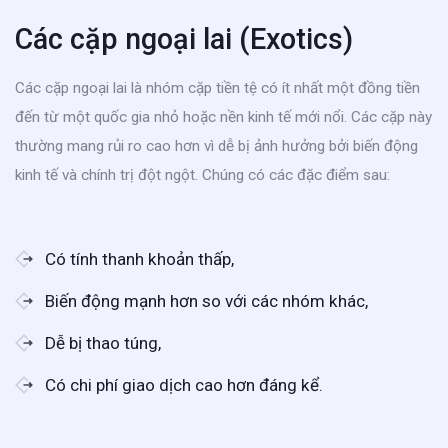
Các cặp ngoại lai (Exotics)
Các cặp ngoại lai là nhóm cặp tiền tệ có ít nhất một đồng tiền
đến từ một quốc gia nhỏ hoặc nền kinh tế mới nổi. Các cặp này
thường mang rủi ro cao hơn vì dễ bị ảnh hưởng bởi biến động
kinh tế và chính trị đột ngột. Chúng có các đặc điểm sau:
Có tính thanh khoản thấp,
Biến động mạnh hơn so với các nhóm khác,
Dễ bị thao túng,
Có chi phí giao dịch cao hơn đáng kể.