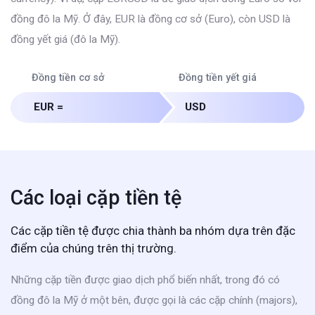
đồng đô la Mỹ. Ở đây, EUR là đồng cơ sở (Euro), còn USD là
đồng yết giá (đô la Mỹ).
Đồng tiền cơ sở
Đồng tiền yết giá
EUR =
USD
Các loại cặp tiền tệ
Các cặp tiền tệ được chia thành ba nhóm dựa trên đặc
điểm của chúng trên thị trường.
Những cặp tiền được giao dịch phổ biến nhất, trong đó có
đồng đô la Mỹ ở một bên, được gọi là các cặp chính (majors),