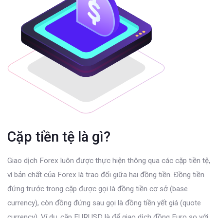
Cặp tiền tệ là gì?
Giao dịch Forex luôn được thực hiện thông qua các cặp tiền tệ,
vì bản chất của Forex là trao đổi giữa hai đồng tiền. Đồng tiền
đứng trước trong cặp được gọi là đồng tiền cơ sở (base
currency), còn đồng đứng sau gọi là đồng tiền yết giá (quote
currency). Ví dụ, cặp EURUSD là để giao dịch đồng Euro so với