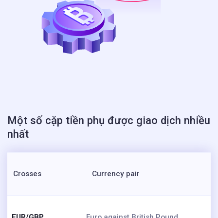
Một số cặp tiền phụ được giao dịch nhiều
nhất
Crosses
Currency pair
EUR/GBP
Euro against British Pound