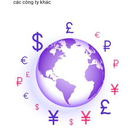
các công ty khác.