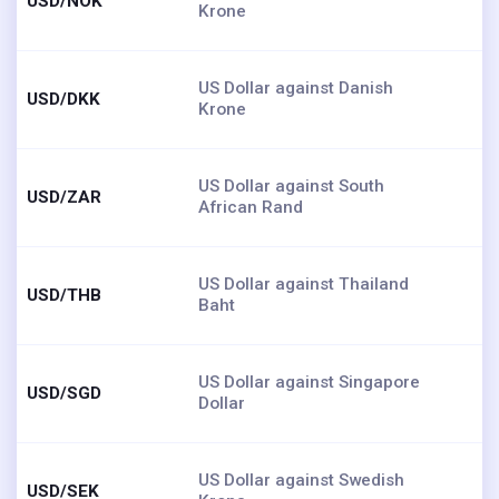
USD/NOK
Krone
US Dollar against Danish
USD/DKK
Krone
US Dollar against South
USD/ZAR
African Rand
US Dollar against Thailand
USD/THB
Baht
US Dollar against Singapore
USD/SGD
Dollar
US Dollar against Swedish
USD/SEK