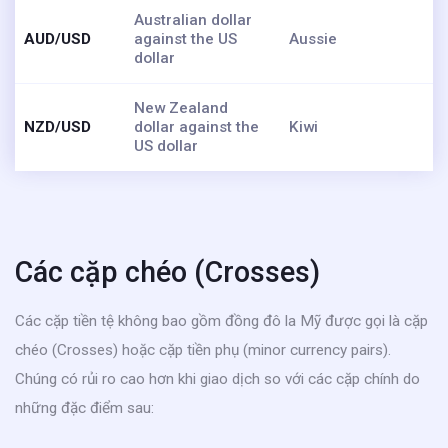
Australian dollar
AUD/USD
against the US
Aussie
dollar
New Zealand
NZD/USD
dollar against the
Kiwi
US dollar
Các cặp chéo (Crosses)
Các cặp tiền tệ không bao gồm đồng đô la Mỹ được gọi là cặp
chéo (Crosses) hoặc cặp tiền phụ (minor currency pairs).
Chúng có rủi ro cao hơn khi giao dịch so với các cặp chính do
những đặc điểm sau: