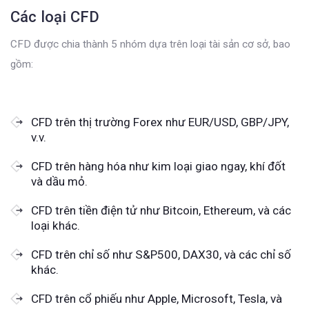
Các loại CFD
CFD được chia thành 5 nhóm dựa trên loại tài sản cơ sở, bao
gồm:
CFD trên thị trường Forex như EUR/USD, GBP/JPY,
v.v.
CFD trên hàng hóa như kim loại giao ngay, khí đốt
và dầu mỏ.
CFD trên tiền điện tử như Bitcoin, Ethereum, và các
loại khác.
CFD trên chỉ số như S&P500, DAX30, và các chỉ số
khác.
CFD trên cổ phiếu như Apple, Microsoft, Tesla, và