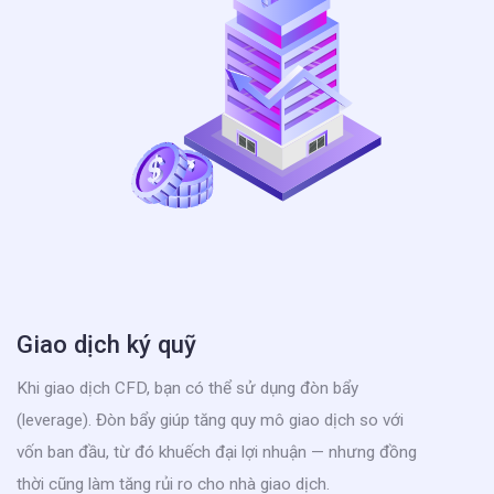
Giao dịch ký quỹ
Khi giao dịch CFD, bạn có thể sử dụng đòn bẩy
(leverage). Đòn bẩy giúp tăng quy mô giao dịch so với
vốn ban đầu, từ đó khuếch đại lợi nhuận — nhưng đồng
thời cũng làm tăng rủi ro cho nhà giao dịch.