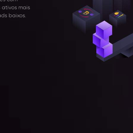
ativos mais
ds baixos.