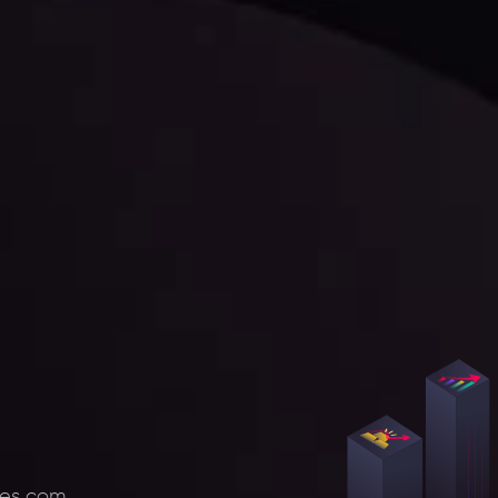
res com