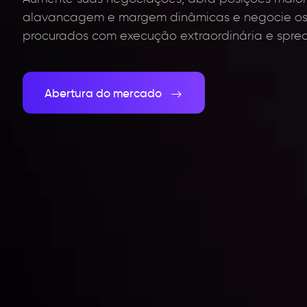
alavancagem e margem dinâmicas e negocie os 
procurados com execução extraordinária e sprea
Abertura do mercado