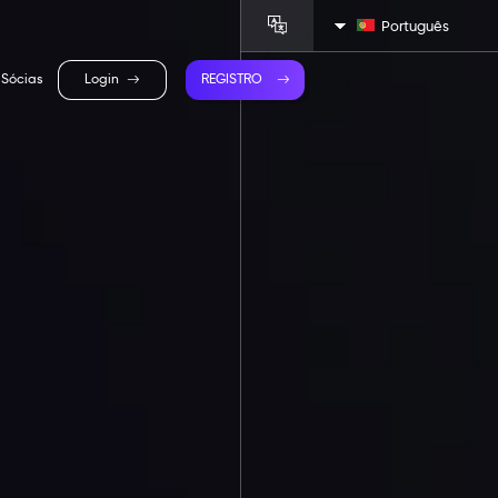
Português
Sócias
Login
REGISTRO