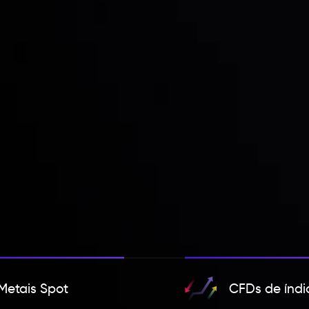
Metais Spot
CFDs de índi