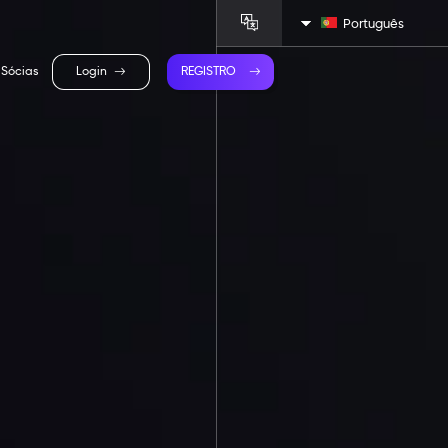
Português
Sócias
Login
REGISTRO