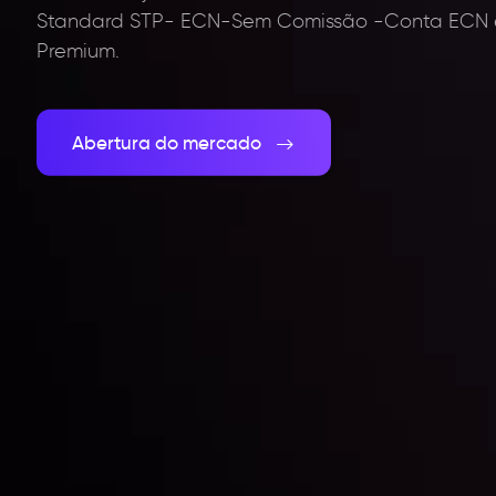
Standard STP- ECN-Sem Comissão -Conta ECN e
Premium.
Abertura do mercado