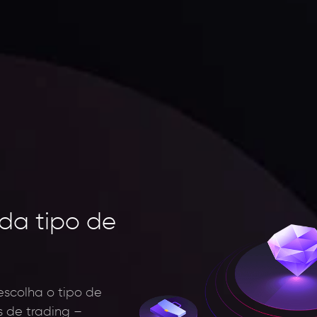
da tipo de
 escolha o tipo de
 de trading –