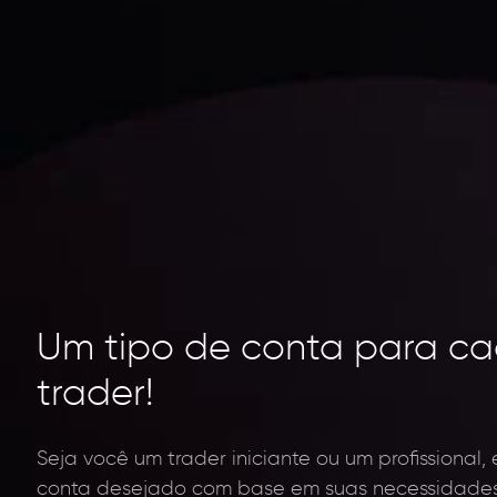
Um tipo de conta para ca
trader!
Seja você um trader iniciante ou um profissional,
conta desejado com base em suas necessidades