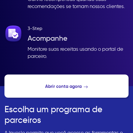
recomendações se tornam nossos clientes.
3-Step
Acompanhe
Monitore suas receitas usando o portal de
parceiro.
Abrir conta agora
Escolha um programa de
parceiros
A Inveslo permite que você acesse as ferramentas e