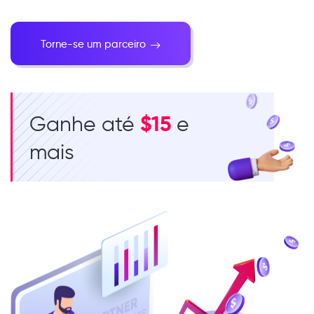
Torne-se um parceiro
Ganhe até
$15
e
mais