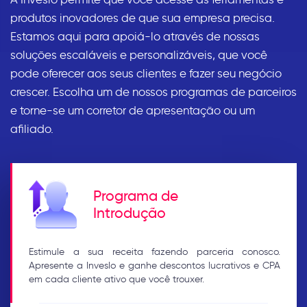
produtos inovadores de que sua empresa precisa.
Estamos aqui para apoiá-lo através de nossas
soluções escaláveis e personalizáveis, que você
pode oferecer aos seus clientes e fazer seu negócio
crescer.
Escolha um de nossos programas de parceiros
e torne-se um corretor de apresentação ou um
afiliado.
Programa de
Introdução
Estimule a sua receita fazendo parceria conosco.
Apresente a Inveslo e ganhe descontos lucrativos e CPA
em cada cliente ativo que você trouxer.