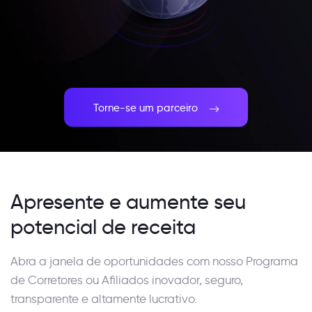
Torne-se um parceiro
Apresente e aumente seu
potencial de receita
Abra a janela de oportunidades com nosso Programa
de Corretores ou Afiliados inovador, seguro,
transparente e altamente lucrativo.