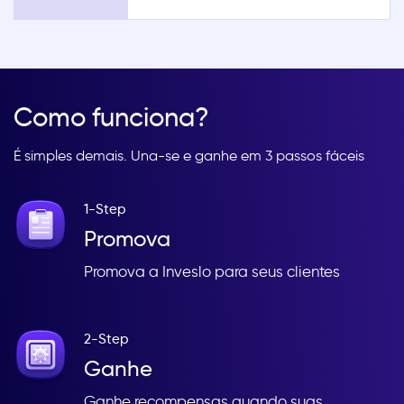
Como funciona?
É simples demais. Una-se e ganhe em 3 passos fáceis
1-Step
Promova
Promova a Inveslo para seus clientes
2-Step
Ganhe
Ganhe recompensas quando suas