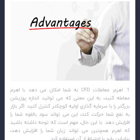
1. اهرم: معاملات
CFD
به شما امکان می دهد با اهرم
معامله کنید، به این معنی که می توانید اندازه پوزیشن
بزرگتر را با سرمایه گذاری اولیه کوچکتر کنترل کنید. اگر بازار
به نفع شما حرکت کند، این می تواند سود بالقوه شما را
افزایش دهد. با این حال، مهم است که توجه داشته باشید
که اهرم همچنین می تواند زیان شما را افزایش دهد،
بنابراین باید با احتیاط از آن استفاده کرد.