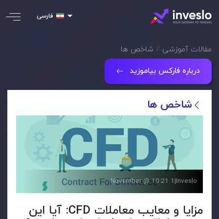
فارسی
مقالات آموزشی
شاخص ها
درباره فارکس بیاموزید
شاخص ها
1 November @ 10:21
|
Inveslo
مزایا و معایب معاملات CFD: آیا این