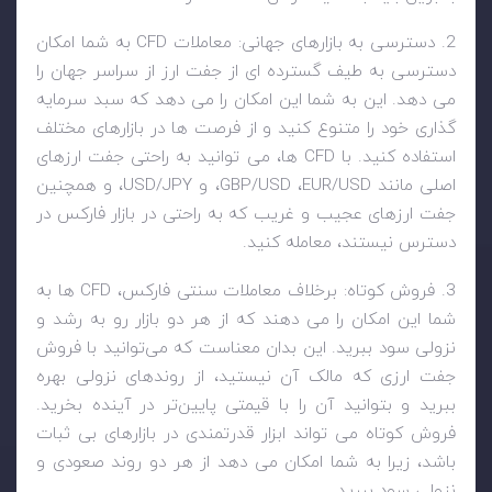
2. دسترسی به بازارهای جهانی: معاملات
CFD
به شما امکان
دسترسی به طیف گسترده ای از جفت ارز از سراسر جهان را
می دهد. این به شما این امکان را می دهد که سبد سرمایه
گذاری خود را متنوع کنید و از فرصت ها در بازارهای مختلف
استفاده کنید. با
CFD
ها، می توانید به راحتی جفت ارزهای
اصلی مانند
EUR/USD
،
GBP/USD
، و
USD/JPY
، و همچنین
جفت ارزهای عجیب و غریب که به راحتی در بازار فارکس در
دسترس نیستند، معامله کنید.
3. فروش کوتاه: برخلاف معاملات سنتی فارکس،
CFD
ها به
شما این امکان را می دهند که از هر دو بازار رو به رشد و
نزولی سود ببرید. این بدان معناست که می‌توانید با فروش
جفت ارزی که مالک آن نیستید، از روندهای نزولی بهره
ببرید و بتوانید آن را با قیمتی پایین‌تر در آینده بخرید.
فروش کوتاه می تواند ابزار قدرتمندی در بازارهای بی ثبات
باشد، زیرا به شما امکان می دهد از هر دو روند صعودی و
نزولی سود ببرید.