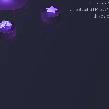
ید نوع حساب
دلخواهتان را با توجه به نیازهای معاملاتی خود انتخاب کنید: STP استاندارد،