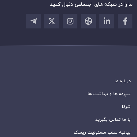
ما را در شبکه های اجتماعی دنبال کنید
درباره ما
سپرده ها و برداشت ها
شرکا
با ما تماس بگیرید
بیانیه سلب مسئولیت ریسک