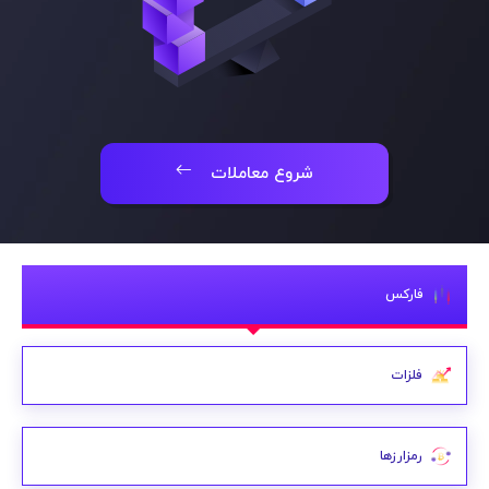
شروع معاملات
فارکس
فلزات
رمزارزها