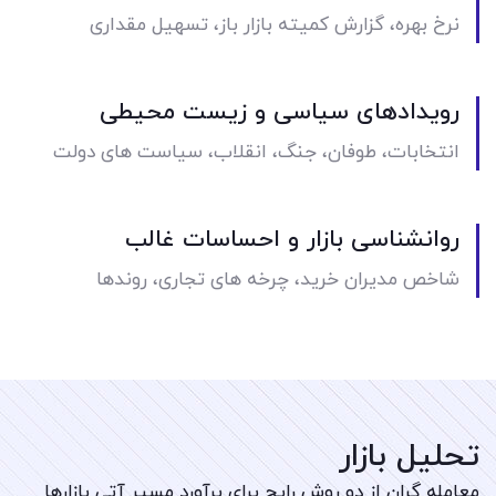
نرخ بهره، گزارش کمیته بازار باز، تسهیل مقداری
رویدادهای سیاسی و زیست محیطی
انتخابات، طوفان، جنگ، انقلاب، سیاست های دولت
روانشناسی بازار و احساسات غالب
شاخص مدیران خرید، چرخه های تجاری، روندها
تحلیل بازار
معامله گران از دو روش رایج برای برآورد مسیر آتی بازارها