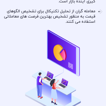
گیری آینده بازار است.
معامله گران از تحلیل تکنیکال برای تشخیص الگوهای
قیمت به منظور تشخیص بهترین فرصت های معاملاتی
استفاده می کنند.