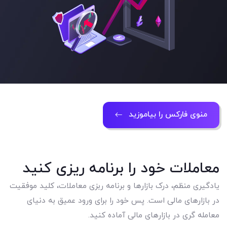
منوی فارکس را بیاموزید
معاملات خود را برنامه ریزی کنید
یادگیری منظم، درک بازارها و برنامه ربزی معاملات، کلید موفقیت
در بازارهای مالی است. پس خود را برای ورود عمیق به دنیای
معامله گری در بازارهای مالی آماده کنید.