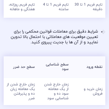
تایم فریم 1 تا 30
تایم فریم 1 تا 4
تایم فریم روزانه،
دقیقه
ساعته
هفتگی و ماهانه
شرایط دقیق برای معاملات قوانین محکمی را برای
تعیین موقعیت های معاملاتی با احتمال بالا تدوین
نمایید و از آن ها با جدیت پیروی کنید.
سطح شناسایی
نقطه ورود
سطح حد ضرر
سود
زمان خارج شدن
زمان خارج شدن از
زمان خرید و
از یک معامله
یک معامله زیان
فروش
سود ده و
ده و پذیرفتن
شناسایی سود
ضرر