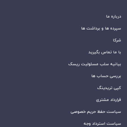
درباره ما
سپرده ها و برداشت ها
شرکا
با ما تماس بگیرید
بیانیه سلب مسئولیت ریسک
بررسی حساب ها
کپی تریدینگ
قرارداد مشتری
سیاست حفظ حریم خصوصی
سیاست استرداد وجه