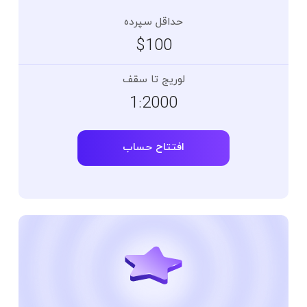
حداقل سپرده
$100
لوریج تا سقف
1:2000
افتتاح حساب