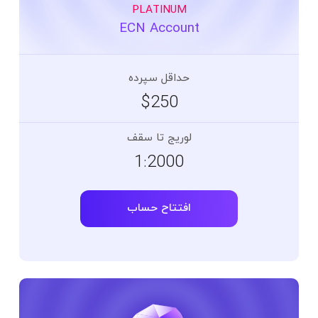
PLATINUM
ECN Account
حداقل سپرده
$250
لوریج تا سقف
1:2000
افتتاح حساب