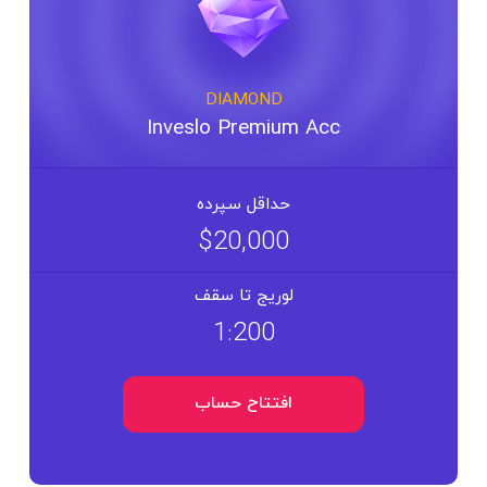
DIAMOND
Inveslo Premium Acc
حداقل سپرده
$20,000
لوریج تا سقف
1:200
افتتاح حساب