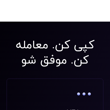
کپی کن. معامله
کن. موفق شو