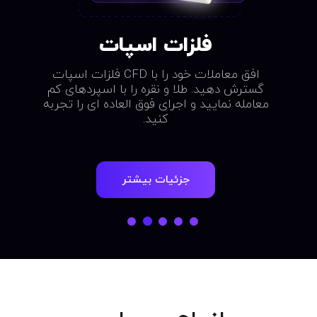
فلزات اسپات
افق معاملات خود را با CFD فلزات اسپات
گسترش دهید. طلا و نقره را با اسپردهای کم
اری استراتژیک در CFD
معامله نمایید و اجرای فوق العاده ای را تجربه
کنید.
جزئیات بیشتر