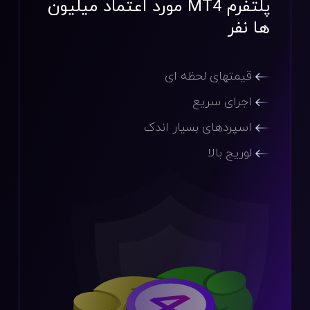
پلتفرم MT4
مورد اعتماد میلیون
ها نفر
قیمتهای لحظه ای
اجرای سریع
اسپردهای بسیار اندک
لوریج بالا