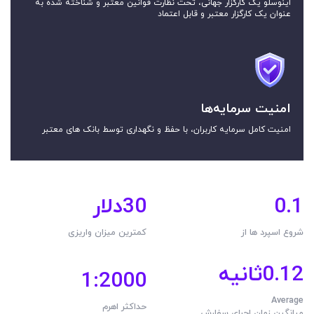
اینوسلو یک کارگزار جهانی، تحت نظارت قوانین معتبر و شناخته شده به
عنوان یک کارگزار معتبر و قابل اعتماد
امنیت سرمایه‌ها
امنیت کامل سرمایه کاربران، با حفظ و نگهداری توسط بانک های معتبر
0.1
30
دلار
شروع اسپرد ها از
کمترین میزان واریزی
0.12ثانیه
1:2000
Average
حداکثر اهرم
میانگین زمان اجرای سفارش