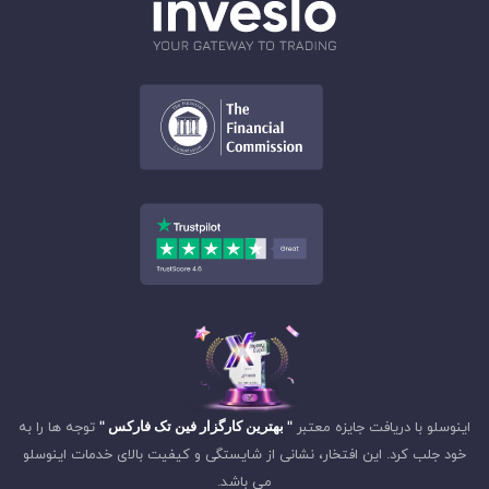
اینوسلو با دریافت جایزه معتبر
" بهترین کارگزار فین تک فارکس "
توجه ها را به
خود جلب کرد. این افتخار، نشانی از شایستگی و کیفیت بالای خدمات اینوسلو
می باشد.