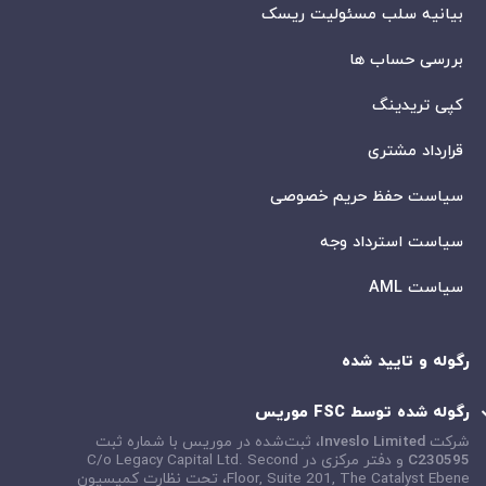
بیانیه سلب مسئولیت ریسک
بررسی حساب ها
کپی تریدینگ
قرارداد مشتری
سیاست حفظ حریم خصوصی
سیاست استرداد وجه
سیاست AML
رگوله و تایید شده
رگوله شده توسط FSC موریس
شرکت
Inveslo Limited
، ثبت‌شده در موریس با شماره ثبت
C230595
و دفتر مرکزی در
C/o Legacy Capital Ltd. Second
Floor, Suite 201, The Catalyst Ebene
، تحت نظارت کمیسیون