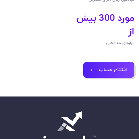
مورد
300
بیش
از
ابزارهای معاملاتی
افتتاح حساب