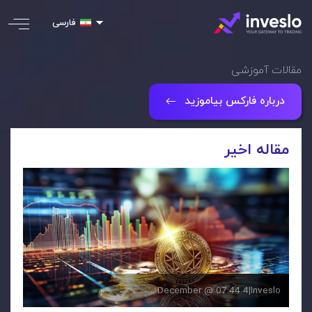
فارسی
مقالات آموزشی
درباره فارکس بیاموزید
مقاله اخیر
4 December @ 07:44
|
Inveslo