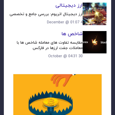
ارز دیجیتالی
ارز دیجیتال اتریوم: بررسی جامع و تخصصی
4 December @ 01:07
شاخص ها
مقایسه تفاوت های معامله شاخص ها با 
معاملات جفت ارزها در فارکس
30 October @ 04:31