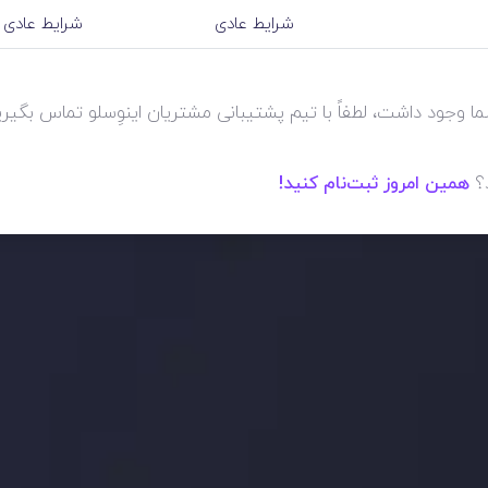
شرایط عادی
شرایط عادی
 شما وجود داشت، لطفاً با تیم پشتیبانی مشتریان اینوِسلو تماس بگیر
د؟
همین امروز ثبت‌نام کنید!