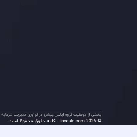
ریسک
اینوسلو با دریافت جایز
جلب کرد. این افتخار، ن
بخشی از موفقیت گروه ایکس،پیشرو در نوآوری مدیریت سرمایه م
© 2026 Inveslo.com - کلیه حقوق محفوظ است