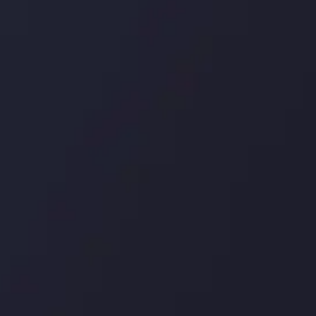
درباره ما
بررسی
سپرده ها و برداشت ها
کپی ت
شرکا
با ما 
بیانیه سلب مسئولیت
قراردا