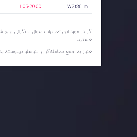
1:05-20:00
WSt30_m
اگر در مورد این تغییرات سوال یا نگرانی برای
هستیم.
هنوز به جمع معامله‌گران اینوِسلو نپیوسته‌ای