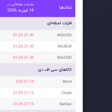
جلسات معاملاتی در
نمادها
16 فوریه ,2026
فلزات لحظه‌ای
01:05-21:30
XAGUSD
01:05-21:30
XAUEUR
01:05-21:30
XAUUSD
کالاهای سی اف دی
3:05-21:15
Brent
01:05-21:15
Crude
01:05-21:15
NatGas