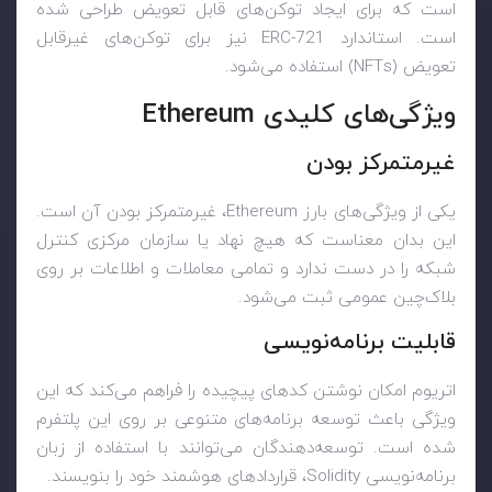
است که برای ایجاد توکن‌های قابل تعویض طراحی شده
است. استاندارد ERC-721 نیز برای توکن‌های غیرقابل
تعویض (NFTs) استفاده می‌شود.
ویژگی‌های کلیدی Ethereum
غیرمتمرکز بودن
یکی از ویژگی‌های بارز Ethereum، غیرمتمرکز بودن آن است.
این بدان معناست که هیچ نهاد یا سازمان مرکزی کنترل
شبکه را در دست ندارد و تمامی معاملات و اطلاعات بر روی
بلاک‌چین عمومی ثبت می‌شود.
قابلیت برنامه‌نویسی
اتریوم امکان نوشتن کدهای پیچیده را فراهم می‌کند که این
ویژگی باعث توسعه برنامه‌های متنوعی بر روی این پلتفرم
شده است. توسعه‌دهندگان می‌توانند با استفاده از زبان
برنامه‌نویسی Solidity، قراردادهای هوشمند خود را بنویسند.