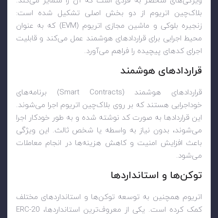
ویژگی‌های منحصر به فردی است که آن را متمایز می‌کند.
بلاک‌چین اتریوم از دو بخش اصلی تشکیل شده است:
زنجیره بلوکی و ماشین مجازی اتریوم (EVM) که به عنوان
محیط اجرایی برای قراردادهای هوشمند عمل می‌کند و قابلیت
اجرای کدهای پیچیده را فراهم می‌آورد.
قراردادهای هوشمند
قراردادهای هوشمند (Smart Contracts) برنامه‌های
خوداجرایی هستند که بر روی بلاک‌چین اتریوم اجرا می‌شوند.
این قراردادها به صورت کد نوشته شده و به طور خودکار اجرا
می‌شوند، بدون نیاز به واسطه یا شخص ثالث. این ویژگی
باعث افزایش امنیت و کاهش هزینه‌ها در انجام معاملات
می‌شود.
توکن‌ها و استانداردها
اتریوم همچنین به توسعه توکن‌ها و استانداردهای مختلف
کمک کرده است. یکی از معروف‌ترین استانداردها، ERC-20