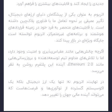
جدیدی را ایجاد کند و قابلیت‌های بیشتری را فراهم آورد.
اتریوم به عنوان یکی از پیشگامان دنیای ارزهای دیجیتال،
تأثیر عمیقی بر نحوه تعامل ما با فناوری بلاک‌چین داشته
است. با قابلیت‌های منحصر به فرد خود در زمینه قراردادهای
هوشمند و برنامه‌های غیرمتمرکز، اتریوم توانسته است
جایگاه ویژه‌ای در بازار پیدا کند.
اگرچه چالش‌هایی مانند مقیاس‌پذیری و امنیت وجود دارد،
اما با تلاش‌های مداوم تیم توسعه‌دهنده و بروزرسانی‌هایی
مانند Ethereum 2.0، آینده این پلتفرم روشن به نظر
می‌رسد.
در نهایت، اتریوم نه تنها یک ارز دیجیتال بلکه یک
اکوسیستم گسترده از نوآوری‌ها و فرصت‌هاست که
می‌تواند آینده مالی جهان را تغییر دهد.