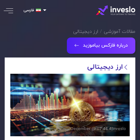
فارسی
مقالات آموزشی
ارز دیجیتالی
درباره فارکس بیاموزید
ارز دیجیتالی
4 December @ 07:44
|
Inveslo