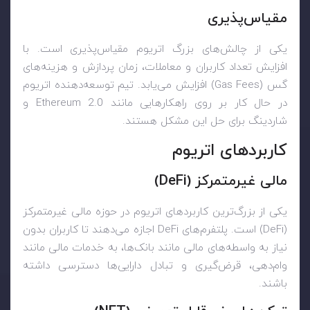
مقیاس‌پذیری
یکی از چالش‌های بزرگ اتریوم مقیاس‌پذیری است. با
افزایش تعداد کاربران و معاملات، زمان پردازش و هزینه‌های
گس (Gas Fees) افزایش می‌یابد. تیم توسعه‌دهنده اتریوم
در حال کار بر روی راهکارهایی مانند Ethereum 2.0 و
شاردینگ برای حل این مشکل هستند.
کاربردهای اتریوم
مالی غیرمتمرکز (DeFi)
یکی از بزرگ‌ترین کاربردهای اتریوم در حوزه مالی غیرمتمرکز
(DeFi) است. پلتفرم‌های DeFi اجازه می‌دهند تا کاربران بدون
نیاز به واسطه‌های مالی مانند بانک‌ها، به خدمات مالی مانند
وام‌دهی، قرض‌گیری و تبادل دارایی‌ها دسترسی داشته
باشند.