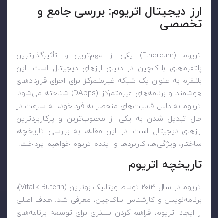
ارز دیجیتال اتریوم: بررسی جامع و
تخصصی
اتریوم (Ethereum) یکی از مهم‌ترین و تأثیرگذارترین
پلتفرم‌های بلاک‌چین در دنیای ارزهای دیجیتال است. این
پلتفرم به عنوان یک شبکه غیرمتمرکز برای اجرای قراردادهای
هوشمند و برنامه‌های غیرمتمرکز (DApps) شناخته می‌شود.
اتریوم به دلیل قابلیت‌های منحصر به فرد خود، به سرعت در
حال تبدیل شدن به یکی از محبوب‌ترین و پرکاربردترین
ارزهای دیجیتال است. در این مقاله، به بررسی تاریخچه،
ساختار، ویژگی‌ها، کاربردها و آینده اتریوم خواهیم پرداخت.
تاریخچه اتریوم
اتریوم در سال ۲۰۱۳ توسط ویتالیک بوترین (Vitalik Buterin)،
برنامه‌نویس و کارشناس بلاک‌چین، معرفی شد. هدف اصلی
از ایجاد اتریوم، فراهم کردن بستری برای توسعه برنامه‌های