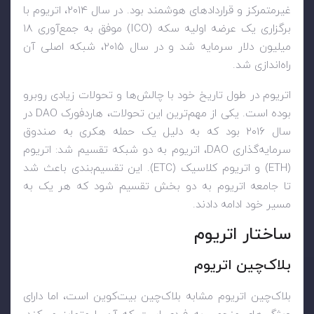
غیرمتمرکز و قراردادهای هوشمند بود. در سال ۲۰۱۴، اتریوم با
برگزاری یک عرضه اولیه سکه (ICO) موفق به جمع‌آوری ۱۸
میلیون دلار سرمایه شد و در سال ۲۰۱۵، شبکه اصلی آن
راه‌اندازی شد.
اتریوم در طول تاریخ خود با چالش‌ها و تحولات زیادی روبرو
بوده است. یکی از مهم‌ترین این تحولات، هاردفورک DAO در
سال ۲۰۱۶ بود که به دلیل یک حمله هکری به صندوق
سرمایه‌گذاری DAO، اتریوم به دو شبکه تقسیم شد: اتریوم
(ETH) و اتریوم کلاسیک (ETC). این تقسیم‌بندی باعث شد
تا جامعه اتریوم به دو بخش تقسیم شود که هر یک به
مسیر خود ادامه دادند.
ساختار اتریوم
بلاک‌چین اتریوم
بلاک‌چین اتریوم مشابه بلاک‌چین بیت‌کوین است، اما دارای