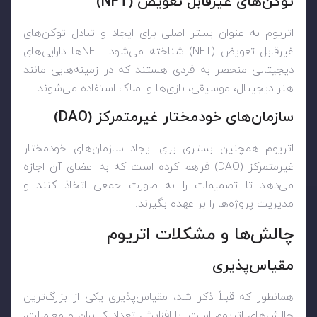
توکن‌های غیرقابل تعویض (NFT)
اتریوم به عنوان بستر اصلی برای ایجاد و تبادل توکن‌های
غیرقابل تعویض (NFT) شناخته می‌شود. NFTها دارایی‌های
دیجیتالی منحصر به فردی هستند که در زمینه‌هایی مانند
هنر دیجیتال، موسیقی، بازی‌ها و املاک استفاده می‌شوند.
سازمان‌های خودمختار غیرمتمرکز (DAO)
اتریوم همچنین بستری برای ایجاد سازمان‌های خودمختار
غیرمتمرکز (DAO) فراهم کرده است که به اعضای آن اجازه
می‌دهد تا تصمیمات را به صورت جمعی اتخاذ کنند و
مدیریت پروژه‌ها را بر عهده بگیرند.
چالش‌ها و مشکلات اتریوم
مقیاس‌پذیری
همانطور که قبلاً ذکر شد، مقیاس‌پذیری یکی از بزرگ‌ترین
چالش‌های اتریوم است. با افزایش تعداد کاربران و معاملات،