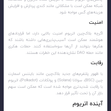
شبکه ممکن است با مشکلاتی مانند کندی پردازش و افزایش
هزینه‌های گس مواجه شود.
امنیت
اگرچه بلاک‌چین اتریوم امنیت بالایی دارد، اما قراردادهای
هوشمند ممکن است آسیب‌پذیری‌هایی داشته باشند که
هکرها بتوانند از آن‌ها سوءاستفاده کنند. حملات هکری
مانند حمله DAO نشان‌دهنده این خطرات هستند.
رقابت
با ظهور پلتفرم‌های جدید بلاک‌چین مانند بایننس اسمارت
چین (BSC)، سولانا (Solana) و پولکادات (Polkadot)، اتریوم
با رقابت شدیدتری مواجه شده است که ممکن است سهم
بازار آن را تحت تأثیر قرار دهد.
آینده اتریوم