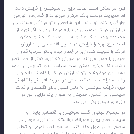
این امر ممکن است تقاضا برای ارز سوئیس را افزایش دهد،
اما مدیریت درست بانک مرکزی می‌تواند از فشارهای تورمی
جلوگیری کند. نوسانات این شاخص و تورم تأثیر مستقیمی
بر ارزش فرانک سوئیس در بازارهای مالی دارند. اگر تورم از
محدوده هدف بانک مرکزی فراتر رود، بانک مرکزی ممکن
است نرخ بهره را افزایش دهد. این اقدام می‌تواند ارزش
فرانک را تقویت کند، زیرا نرخ‌های بهره بالاتر سرمایه‌گذاران
خارجی را جذب می‌کند. در صورتی که تورم کمتر از حد انتظار
باشد، بانک مرکزی ممکن است سیاست‌های تسهیلی را ادامه
دهد. این موضوع می‌تواند ارزش فرانک را کاهش داده و از
رشد صادرات حمایت کند. حتی در صورت افزایش یا کاهش
تورم، فرانک سوئیس به دلیل اعتبار بالای اقتصادی و ثبات
سیاسی این کشور، همچنان به عنوان یک دارایی امن در
بازارهای جهانی باقی می‌ماند.
در مجموع میتوان گفت سوئیس با اقتصادی پایدار و
سیاست‌های پولی مدبرانه، توانسته است تورم خود را در
سطحی قابل قبول حفظ کند. آمارهای اخیر تورمی و تحلیل