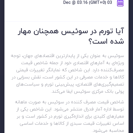
03 Dec @ 03:16 (GMT+0)
آیا تورم در سوئیس همچنان مهار
شده است؟
سوئیس به عنوان یکی از پایدارترین اقتصادهای جهان، توجه
ویژه‌ای به آمارهای اقتصادی خود از جمله شاخص قیمت
مصرف‌کننده دارد. این شاخص که نمایانگر تغییرات قیمتی
کالاها و خدمات مصرفی در این کشور است، نقش بسزایی در
تصمیم‌گیری‌های اقتصادی، پیش‌بینی تورم و سیاست‌های
پولی بانک مرکزی سوئیس ایفا می‌کند.
شاخص قیمت مصرف کننده در سوئیس به صورت ماهانه
توسط اداره آمار فدرال منتشر می‌شود. این شاخص یکی از
معیارهای کلیدی برای اندازه‌گیری تورم در کشور است و بر
اساس تغییرات قیمت سبدی از کالاها و خدمات اساسی
محاسبه می‌شود.