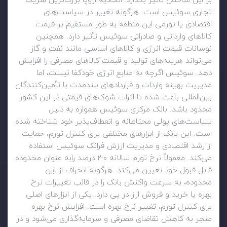
بر این شاخص تأثیر بگذارد. اتحادیه اروپا بزرگ‌ترین شریک
تجاری سوئیس است. هرگونه تغییر در سیاست‌های
اقتصادی یا تورمی این منطقه به طور مستقیم بر قیمت
کالاهای وارداتی و صادراتی سوئیس تأثیر دارد. همچنین
نوسانات قیمت انرژی و کالاهای اساسی مانند نفت و گاز
می‌تواند هزینه‌های تولید و قیمت کالاهای مصرفی را افزایش
دهد. سوئیس اگرچه به منابع انرژی خودکفا نیست، اما
مدیریت بهینه واردات و قراردادهای بلندمدت با تأمین‌کنندگان
بین‌المللی باعث شده تا اثرات شوک‌های قیمتی در این کشور
محدود باشد. بانک مرکزی سوئیس همواره به دلیل
سیاست‌های پولی محتاطانه و انعطاف‌پذیر خود شناخته شده
است. این بانک از ابزارهای مختلفی برای کنترل تورم، حمایت
از رشد اقتصادی و مدیریت ارزش فرانک سوئیس استفاده
می‌کند. معمولاً نرخ تورم سالانه ۰-۲ درصد رابه عنوان محدوده
قابل قبول خود تعیین می‌کند. هرگونه انحراف از این
محدوده، به سرعت واکنش بانک را در قالب تغییرات نرخ
بهره یا خرید و فروش ارز در پی دارد. یکی از ابزارهای اصلی
برای کنترل تورم، تغییر نرخ بهره است. افزایش نرخ بهره
منجر به کاهش تقاضای مصرفی و سرمایه‌گذاری می‌شود و در