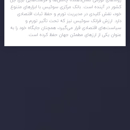
روندهای تورمی نشان‌دهنده چالش‌ها و فرصت‌هایی برای این
کشور در آینده است. بانک مرکزی سوئیس با ابزارهای متنوع
خود، نقش کلیدی در مدیریت تورم و حفظ ثبات اقتصادی
دارد. ارزش فرانک سوئیس نیز که تحت تأثیر تورم و
سیاست‌های اقتصادی قرار می‌گیرد، همچنان جایگاه خود را به
عنوان یکی از ارزهای مطمئن جهان حفظ کرده است.
وضعیت روزانه بازار
در بخش تازه ترین تحولات بازار، با بازارهای مالی همراه باشید،
بدانید چه اتفاقی در حال روی دادن است و چه چیزی بر بازارها
تأثیر می گذارد. بر این اساس، محرک های بازار و روند آن ها را
تحلیل کنید و استراتژی های معاملاتی خود را بسازید.
جدیدترین تغییرات
تاثیر تولیدات صنعتی چین بر بازارها