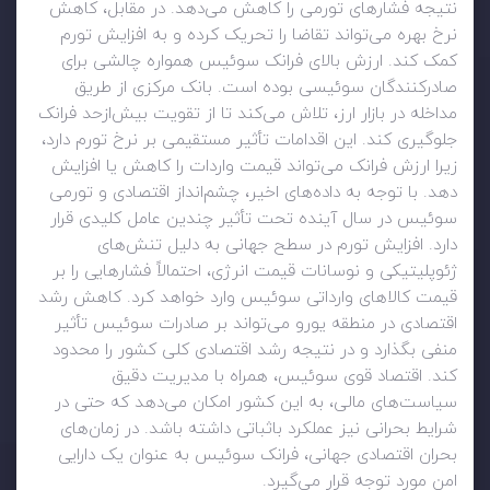
نتیجه فشارهای تورمی را کاهش می‌دهد. در مقابل، کاهش
نرخ بهره می‌تواند تقاضا را تحریک کرده و به افزایش تورم
کمک کند. ارزش بالای فرانک سوئیس همواره چالشی برای
صادرکنندگان سوئیسی بوده است. بانک مرکزی از طریق
مداخله در بازار ارز، تلاش می‌کند تا از تقویت بیش‌ازحد فرانک
جلوگیری کند. این اقدامات تأثیر مستقیمی بر نرخ تورم دارد،
زیرا ارزش فرانک می‌تواند قیمت واردات را کاهش یا افزایش
دهد. با توجه به داده‌های اخیر، چشم‌انداز اقتصادی و تورمی
سوئیس در سال آینده تحت تأثیر چندین عامل کلیدی قرار
دارد. افزایش تورم در سطح جهانی به دلیل تنش‌های
ژئوپلیتیکی و نوسانات قیمت انرژی، احتمالاً فشارهایی را بر
قیمت کالاهای وارداتی سوئیس وارد خواهد کرد. کاهش رشد
اقتصادی در منطقه یورو می‌تواند بر صادرات سوئیس تأثیر
منفی بگذارد و در نتیجه رشد اقتصادی کلی کشور را محدود
کند. اقتصاد قوی سوئیس، همراه با مدیریت دقیق
سیاست‌های مالی، به این کشور امکان می‌دهد که حتی در
شرایط بحرانی نیز عملکرد باثباتی داشته باشد. در زمان‌های
بحران اقتصادی جهانی، فرانک سوئیس به عنوان یک دارایی
امن مورد توجه قرار می‌گیرد.