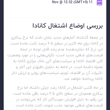
11 Nov @ 12:32 (GMT+0)
بررسی اوضاع اشتغال کانادا
در جمعه گذشته، آمارهای جدید نشان دادند که نرخ بیکاری
در کانادا برای ماه اکتبر در سطح ۶.۵ درصد ثابت مانده است.
این نرخ که نشان‌دهنده عدم رشد قابل توجه در ایجاد
فرصت‌های شغلی جدید است، نگرانی‌هایی را در مورد وضعیت
کلی اقتصاد کانادا و سیاست‌های آتی بانک مرکزی کانادا به
همراه داشته است. در ادامه به تحلیل دقیق‌تر این آمار و
تاثیرات آن بر اقتصاد، تورم، سیاست‌های پولی و ارزش دلار
کانادا پرداخته خواهد شد.
در ماه اکتبر، اشتغال در کانادا رشد جزئی داشته، اما نرخ
بیکاری همچنان در سطح بالای ۶.۵ درصد باقی مانده است.
این رقم، به دلیل افزایش جویندگان کار که نمی‌توانند در
فرصت‌های شغلی موجود جذب شوند، ثابت مانده است.