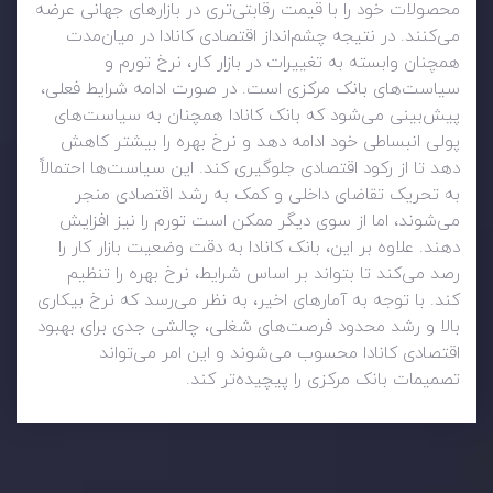
محصولات خود را با قیمت رقابتی‌تری در بازارهای جهانی عرضه
می‌کنند. در نتیجه چشم‌انداز اقتصادی کانادا در میان‌مدت
همچنان وابسته به تغییرات در بازار کار، نرخ تورم و
سیاست‌های بانک مرکزی است. در صورت ادامه شرایط فعلی،
پیش‌بینی می‌شود که بانک کانادا همچنان به سیاست‌های
پولی انبساطی خود ادامه دهد و نرخ بهره را بیشتر کاهش
دهد تا از رکود اقتصادی جلوگیری کند. این سیاست‌ها احتمالاً
به تحریک تقاضای داخلی و کمک به رشد اقتصادی منجر
می‌شوند، اما از سوی دیگر ممکن است تورم را نیز افزایش
دهند. علاوه بر این، بانک کانادا به دقت وضعیت بازار کار را
رصد می‌کند تا بتواند بر اساس شرایط، نرخ بهره را تنظیم
کند. با توجه به آمارهای اخیر، به نظر می‌رسد که نرخ بیکاری
بالا و رشد محدود فرصت‌های شغلی، چالشی جدی برای بهبود
اقتصادی کانادا محسوب می‌شوند و این امر می‌تواند
تصمیمات بانک مرکزی را پیچیده‌تر کند.
وضعیت روزانه بازار