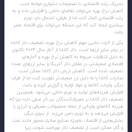
تحریک رشد اقتصادی، با تصمیمات دشواری مواجه است.
کاهش نرخ بهره می‌تواند تقاضای داخلی را افزایش داده و به
رشد اقتصادی کمک کند، اما از طرفی، احتمال دارد تورم
بیشتری ایجاد کند که این مسئله می‌تواند برای اقتصاد مضر
باشد.
یکی از اثرات جانبی مهم کاهش نرخ بهره، تضعیف دلار کانادا
در برابر سایر ارزها است. دلار کانادا از آغاز سال ۲۰۲۴ تاکنون
به دلیل انتظارات مربوط به کاهش نرخ بهره و آمارهای
اقتصادی ضعیف‌تر، در مقابل دلار آمریکا و سایر ارزهای عمده
تضعیف شده است. کاهش ارزش دلار کانادا ممکن است
صادرات کانادا را به دلیل ارز ضعیف‌تر تقویت کند، اما از طرف
دیگر، واردات کالاها و مواد اولیه را گران‌تر کرده و باعث
افزایش هزینه‌های تولید و تورم داخلی می‌شود. همچنین
تضعیف دلار کانادا بر مصرف‌کنندگان نیز اثر منفی دارد؛ چرا که
هزینه کالاهای وارداتی از جمله محصولات مصرفی و انرژی را
افزایش می‌دهد و به تورم دامن می‌زند. از سوی دیگر،
بخش‌هایی از اقتصاد، به‌ویژه صنایع صادرات‌محور مانند نفت
و گاز، ممکن است از تضعیف دلار بهره‌مند شوند، زیرا