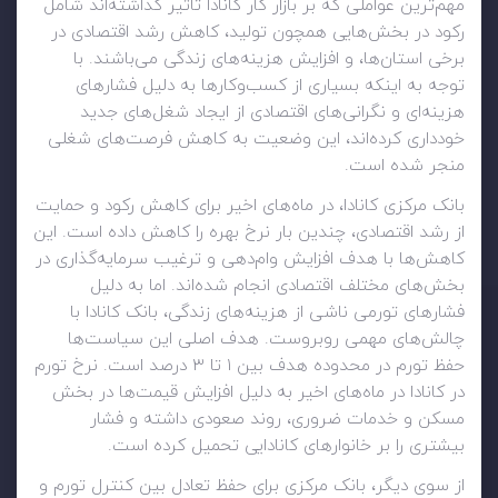
مهم‌ترین عواملی که بر بازار کار کانادا تاثیر گذاشته‌اند شامل
رکود در بخش‌هایی همچون تولید، کاهش رشد اقتصادی در
برخی استان‌ها، و افزایش هزینه‌های زندگی می‌باشند. با
توجه به اینکه بسیاری از کسب‌وکارها به دلیل فشارهای
هزینه‌ای و نگرانی‌های اقتصادی از ایجاد شغل‌های جدید
خودداری کرده‌اند، این وضعیت به کاهش فرصت‌های شغلی
منجر شده است.
بانک مرکزی کانادا، در ماه‌های اخیر برای کاهش رکود و حمایت
از رشد اقتصادی، چندین بار نرخ بهره را کاهش داده است. این
کاهش‌ها با هدف افزایش وام‌دهی و ترغیب سرمایه‌گذاری در
بخش‌های مختلف اقتصادی انجام شده‌اند. اما به دلیل
فشارهای تورمی ناشی از هزینه‌های زندگی، بانک کانادا با
چالش‌های مهمی روبروست. هدف اصلی این سیاست‌ها
حفظ تورم در محدوده هدف بین ۱ تا ۳ درصد است. نرخ تورم
در کانادا در ماه‌های اخیر به دلیل افزایش قیمت‌ها در بخش
مسکن و خدمات ضروری، روند صعودی داشته و فشار
بیشتری را بر خانوارهای کانادایی تحمیل کرده است.
از سوی دیگر، بانک مرکزی برای حفظ تعادل بین کنترل تورم و