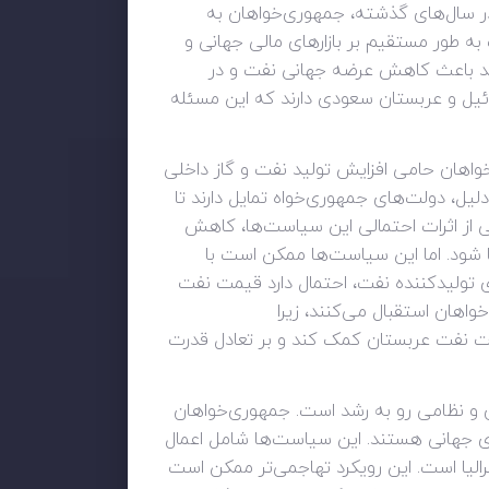
 در سال‌های گذشته، جمهوری‌خواهان به
به طور مستقیم بر بازارهای مالی جهانی و
واند باعث کاهش عرضه جهانی نفت و در
ائیل و عربستان سعودی دارند که این مسئله
واهان حامی افزایش تولید نفت و گاز داخلی
یل، دولت‌های جمهوری‌خواه تمایل دارند تا
 از اثرات احتمالی این سیاست‌ها، کاهش
شود. اما این سیاست‌ها ممکن است با
 تولیدکننده نفت، احتمال دارد قیمت نفت
اهان استقبال می‌کنند، زیرا
درات نفت عربستان کمک کند و بر تعادل قدرت
 و نظامی رو به رشد است. جمهوری‌خواهان
ی جهانی هستند. این سیاست‌ها شامل اعمال
رالیا است. این رویکرد تهاجمی‌تر ممکن است