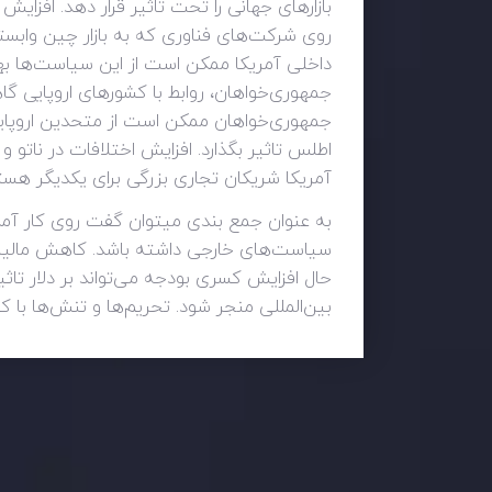
بازارهای جهانی را تحت تاثیر قرار دهد. افزای
روی شرکت‌های فناوری که به بازار چین وابس
داخلی آمریکا ممکن است از این سیاست‌ها بهره
جمهوری‌خواهان، روابط با کشورهای اروپایی گ
جمهوری‌خواهان ممکن است از متحدین اروپایی 
اطلس تاثیر بگذارد. افزایش اختلافات در ناتو و 
آمریکا شریکان تجاری بزرگی برای یکدیگر هستند
به عنوان جمع بندی میتوان گفت روی کار آمدن
سیاست‌های خارجی داشته باشد. کاهش مالیات‌ه
حال افزایش کسری بودجه می‌تواند بر دلار تاثی
بین‌المللی منجر شود. تحریم‌ها و تنش‌ها با ک
وضعیت روزانه بازار