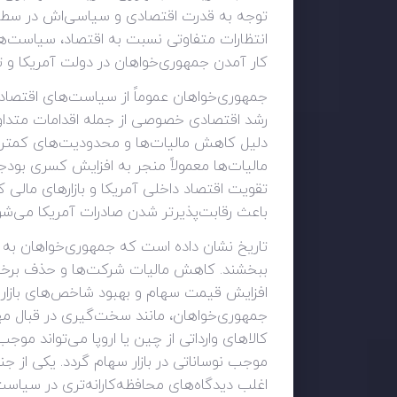
توجه به قدرت اقتصادی و سیاسی‌اش در سطح 
انتظارات متفاوتی نسبت به اقتصاد، سیاست‌های
کار آمدن جمهوری‌خواهان در دولت آمریکا و تاث
جمهوری‌خواهان عموماً از سیاست‌های اقتصادی
رشد اقتصادی خصوصی از جمله اقدامات متداول ا
دلیل کاهش مالیات‌ها و محدودیت‌های کمتر ب
مالیات‌ها معمولاً منجر به افزایش کسری بودج
تقویت اقتصاد داخلی آمریکا و بازارهای مالی
باعث رقابت‌پذیرتر شدن صادرات آمریکا می‌شود،
تاریخ نشان داده است که جمهوری‌خواهان به دل
ببخشند. کاهش مالیات شرکت‌ها و حذف برخی م
جمهوری‌خواهان، مانند سخت‌گیری در قبال مهاجر
کالاهای وارداتی از چین یا اروپا می‌تواند مو
موجب نوساناتی در بازار سهام گردد. یکی از 
اغلب دیدگاه‌های محافظه‌کارانه‌تری در سیاست