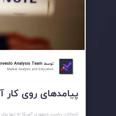
توسط
Inveslo Analysis Team
Market Analysis and Education
پیامدهای روی کار 
انتخابات ریاست جمهوری آمریکا نه تنها برای م