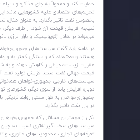
حمایت کند و معمولاً به جای مذاکره و دیپلما
تحریم‌های اقتصادی علیه کشورهایی مانند ایران
بخصوص نفت تاثیر بگذارد. به عنوان مثال، تح
نتیجه افزایش قیمت آن شود. از طرف دیگر، جم
می‌تواند بر تعادل ژئوپولیتیک و بازار انرژی تاثی
در ادامه باید گفت سیاست‌های جمهوری‌خواهان
هستند و معتقدند که وابستگی کمتر به واردات 
مقررات زیست‌محیطی را کاهش دهند و به شرکت
قیمت جهانی نفت است. افزایش تولید نفت آمر
سیاست‌های خارجی جمهوری‌خواهان همخوانی ند
دوباره افزایش یابد. از سوی دیگر، کشورهای ت
جمهوری‌خواهان به طور سنتی روابط نزدیکی با 
در بازار نفت تاثیر بگذارد.
یکی از مهم‌ترین مسائلی که جمهوری‌خواهان 
سیاست‌های سخت‌گیرانه‌تری نسبت به چین اتخ
تعرفه‌های تجاری، محدودیت‌های فناوری، و تقو