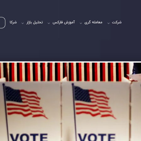
شرکت
معامله گری
آموزش فارکس
تحلیل بازار
شرکا