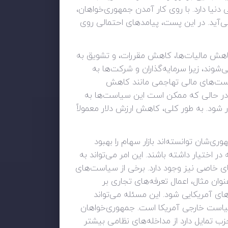
ا دارد. با روی کار آمدن جمهوری‌خواهان،
ی‌آید. در این پست، پیامدهای احتمالی روی
کاهش مالیات‌ها، کاهش مقررات، و تشویق به
وند، زیرا سرمایه‌گذاران و شرکت‌ها به
یاست‌های مالی تهاجمی مانند کاهش
د. در حالی که ممکن است این سیاست‌ها به
 شود. به طور کلی، کاهش ارزش دلار معمولاً
شان توانسته‌اند بازار سهام را بهبود
ختیار داشته باشند. این امر می‌تواند به
نز و اس‌اند‌پی ۵۰۰ منجر شود. همچنین ریسک‌های خاصی نیز وجود دارد. برخی از سیاست‌های
وان مثال، اعمال تعرفه‌های تجاری بر
‌های آمریکایی شود. این مسئله می‌تواند
 سیاست خارجی آمریکا است. جمهوری‌خواهان
زب تمایل دارد از مداخله‌های نظامی بیشتر