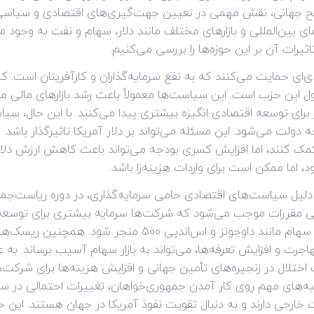
جهانی، نقش مهمی در تعیین جهت‌گیری‌های اقتصادی و سیاسی دنی
 بین‌المللی و بازارهای مختلف مانند دلار، سهام و نفت به وجود م
یرات آن بر این حوزه‌ها را بررسی می‌کنیم.
‌ای حمایت می‌کنند که به نفع سرمایه‌گذاران و کارآفرینان است. 
ین حزب است. این سیاست‌ها معمولاً باعث رشد بازارهای مالی می‌ش
رای توسعه اقتصادی انگیزه بیشتری پیدا می‌کنند. با این حال، س
ه دولت می‌شود. این مسئله می‌تواند بر دلار آمریکا تاثیرگذار باش
 کمک کنند، اما افزایش کسری بودجه می‌تواند باعث کاهش ارزش دلار
 اما ممکن است برای واردات هزینه‌زا باشد.
یل سیاست‌های اقتصادی حامی سرمایه‌گذاری، در دوره ریاست‌جمهوری‌
قررات موجب می‌شود که شرکت‌ها سرمایه بیشتری برای توسعه در ا
افزایش قیمت سهام و بهبود شاخص‌های بازار سهام مانند داوجو
ت و افزایش تعرفه‌ها، می‌تواند به بازار سهام آسیب برساند. به عن
جب اختلال در زنجیره‌های تأمین جهانی و افزایش هزینه‌ها برای شرکت
جنبه‌های مهم روی کار آمدن جمهوری‌خواهان، تغییرات احتمالی در
 خارجی دارند و به دنبال تقویت نفوذ آمریکا در جهان هستند. این ح