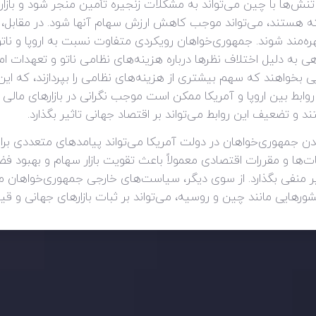
ش تنش‌ها با چین می‌تواند به مشکلات زنجیره تأمین منجر شود و بازا
ته هستند، می‌تواند موجب کاهش ارزش سهام آنها شود. در مقابل، ب
‌مند شوند. جمهوری‌خواهان رویکردی متفاوت نسبت به اروپا و ناتو 
اهی به دلیل اختلاف نظرها درباره هزینه‌های نظامی ناتو و تعهدات
بخواهند که سهم بیشتری از هزینه‌های نظامی را بپردازند، که این
روابط بین اروپا و آمریکا ممکن است موجب نگرانی در بازارهای مالی و 
 و تضعیف این روابط می‌تواند بر اقتصاد جهانی تاثیر بگذارد.
 جمهوری‌خواهان در دولت آمریکا می‌تواند پیامدهای متعددی برای 
ا و مقررات اقتصادی معمولاً باعث تقویت بازار سهام و بهبود فض
ر منفی بگذارد. از سوی دیگر، سیاست‌های خارجی جمهوری‌خواهان می‌تو
شورهایی مانند چین و روسیه، می‌تواند بر ثبات بازارهای جهانی و قی