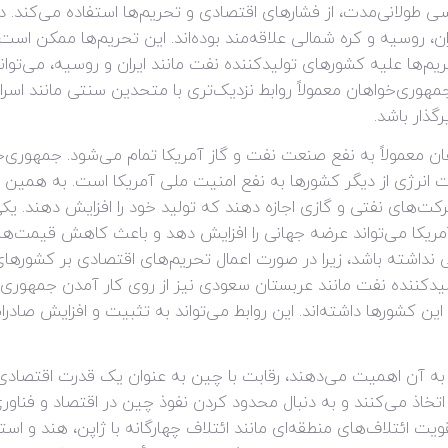
سی طولانی‌مدت، از فشارهای اقتصادی و تحریم‌ها استفاده می‌کند.
، روسیه و کره شمالی علاقه‌مند بوده‌اند. این تحریم‌ها ممکن است 
ریم‌ها علیه کشورهای تولیدکننده نفت مانند ایران و روسیه، می‌ت
هوری‌خواهان معمولاً روابط نزدیک‌تری با متحدین سنتی مانند اسر
رگذار باشد.
 معمولاً به نفع صنعت نفت و گاز آمریکا تمام می‌شود. جمهوری‌خ
انرژی از دیگر کشورها به نفع امنیت ملی آمریکا است. به همین دل
‌های نفتی و گازی اجازه دهند که تولید خود را افزایش دهند. یکی
یکا می‌تواند عرضه جهانی را افزایش دهد و باعث کاهش قیمت‌ها 
اشته باشد، زیرا در صورت اعمال تحریم‌های اقتصادی بر کشورهای
ولیدکننده نفت مانند عربستان سعودی نیز از روی کار آمدن جمهوری‌خو
این کشورها داشته‌اند. این روابط می‌تواند به تثبیت و افزایش صا
به آن اهمیت می‌دهند، رقابت با چین به عنوان یک قدرت اقتصادی
اذ می‌کنند و به دنبال محدود کردن نفوذ چین در اقتصاد و فناور
یت ائتلاف‌های منطقه‌ای مانند ائتلاف چهارگانه با ژاپن، هند و است