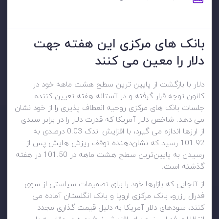
بانک های مرکزی این هفته جهت
دلار را معین می کنند
دلار با بازگشت از پایین ترین سطح هشت ماهه خود در
کانون توجه قرار گرفته و در آستانه هفته تعیین کننده
جلسات بانک های مرکزی روحیه انعطاف پذیری را از خود نشان
می دهد. شاخص دلار آمریکا که قدرت دلار را در برابر سبدی
از ارزها اندازه می گیرد، با افزایش اندک 0.03 درصدی به
101.92 رسید که نشان‌دهنده توقف ریزش هایش پس از
رسیدن به پایین‌ترین سطح هشت ماهه در 101.50 در هفته
گذشته است.
از آنجایی که بازارها خود را برای تصمیمات سیاستی از سوی
فدرال رزرو، بانک مرکزی اروپا و بانک انگلستان آماده می
کنند، سودهای دلار آمریکا به دلیل قیمت گذاری مجدد