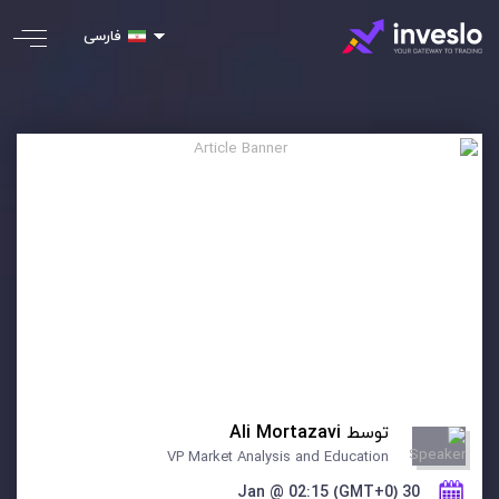
فارسی
توسط
Ali Mortazavi
VP Market Analysis and Education
30 Jan @ 02:15 (GMT+0)