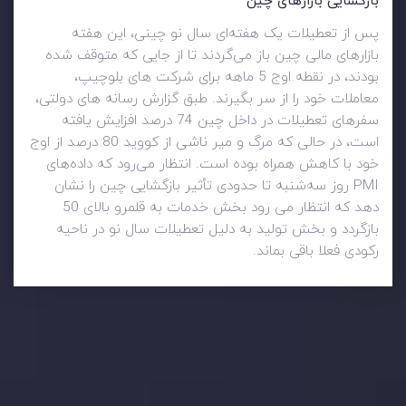
بازگشایی بازارهای چین
پس از تعطیلات یک هفته‌ای سال نو چینی، این هفته
بازارهای مالی چین باز می‌گردند تا از جایی که متوقف شده
بودند، در نقطه اوج 5 ماهه برای شرکت های بلوچیپ،
معاملات خود را از سر بگیرند. طبق گزارش رسانه های دولتی،
سفرهای تعطیلات در داخل چین 74 درصد افزایش یافته
است، در حالی که مرگ و میر ناشی از کووید 80 درصد از اوج
خود با کاهش همراه بوده است. انتظار می‌رود که داده‌های
PMI روز سه‌شنبه تا حدودی تأثیر بازگشایی چین را نشان
دهد که انتظار می رود بخش خدمات به قلمرو بالای 50
بازگردد و بخش تولید به دلیل تعطیلات سال نو در ناحیه
رکودی فعلا باقی بماند.
وضعیت روزانه بازار
در بخش تازه ترین تحولات بازار، با بازارهای مالی همراه باشید،
بدانید چه اتفاقی در حال روی دادن است و چه چیزی بر بازارها