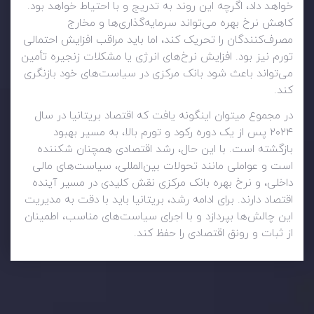
خواهد داد، اگرچه این روند به تدریج و با احتیاط خواهد بود.
کاهش نرخ بهره می‌تواند سرمایه‌گذاری‌ها و مخارج
مصرف‌کنندگان را تحریک کند، اما باید مراقب افزایش احتمالی
تورم نیز بود. افزایش نرخ‌های انرژی یا مشکلات زنجیره تأمین
می‌تواند باعث شود بانک مرکزی در سیاست‌های خود بازنگری
کند.
در مجموع میتوان اینگونه یافت که اقتصاد بریتانیا در سال
۲۰۲۴ پس از یک دوره رکود و تورم بالا، به مسیر بهبود
بازگشته است. با این حال، رشد اقتصادی همچنان شکننده
است و عواملی مانند تحولات بین‌المللی، سیاست‌های مالی
داخلی، و نرخ بهره بانک مرکزی نقش کلیدی در مسیر آینده
اقتصاد دارند. برای ادامه رشد، بریتانیا باید با دقت به مدیریت
این چالش‌ها بپردازد و با اجرای سیاست‌های مناسب، اطمینان
از ثبات و رونق اقتصادی را حفظ کند.
وضعیت روزانه بازار