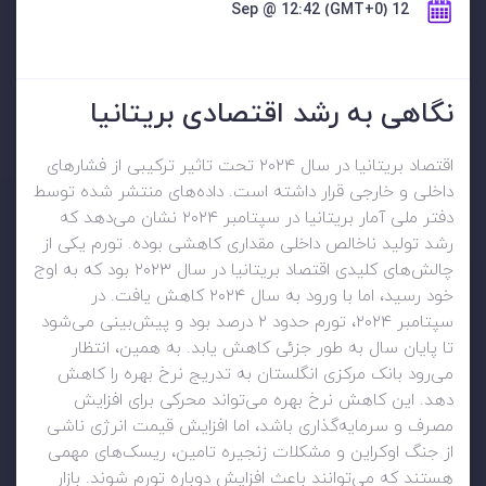
12 Sep @ 12:42 (GMT+0)
نگاهی به رشد اقتصادی بریتانیا
اقتصاد بریتانیا در سال ۲۰۲۴ تحت تاثیر ترکیبی از فشارهای
داخلی و خارجی قرار داشته است. داده‌های منتشر شده توسط
دفتر ملی آمار بریتانیا در سپتامبر ۲۰۲۴ نشان می‌دهد که
رشد تولید ناخالص داخلی مقداری کاهشی بوده. تورم یکی از
چالش‌های کلیدی اقتصاد بریتانیا در سال ۲۰۲۳ بود که به اوج
خود رسید، اما با ورود به سال ۲۰۲۴ کاهش یافت. در
سپتامبر ۲۰۲۴، تورم حدود ۲ درصد بود و پیش‌بینی می‌شود
تا پایان سال به طور جزئی کاهش یابد. به همین، انتظار
می‌رود بانک مرکزی انگلستان به تدریج نرخ بهره را کاهش
دهد. این کاهش نرخ بهره می‌تواند محرکی برای افزایش
مصرف و سرمایه‌گذاری باشد، اما افزایش قیمت انرژی ناشی
از جنگ اوکراین و مشکلات زنجیره تامین، ریسک‌های مهمی
هستند که می‌توانند باعث افزایش دوباره تورم شوند. بازار