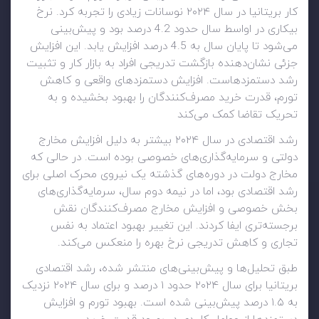
کار بریتانیا در سال ۲۰۲۴ نوسانات زیادی را تجربه کرد. نرخ
بیکاری در اواسط سال حدود 4.2 درصد بود و پیش‌بینی
می‌شود تا پایان سال به 4.5 درصد افزایش یابد. این افزایش
جزئی نشان‌دهنده بازگشت تدریجی افراد به بازار کار و تثبیت
رشد دستمزدهاست. افزایش دستمزدهای واقعی و کاهش
تورم، قدرت خرید مصرف‌کنندگان را بهبود بخشیده و به
تحریک تقاضا کمک می‌کند
رشد اقتصادی در سال ۲۰۲۴ بیشتر به دلیل افزایش مخارج
دولتی و سرمایه‌گذاری‌های خصوصی بوده است. در حالی که
مخارج دولت در دوره‌های گذشته یک نیروی محرک اصلی برای
رشد اقتصادی بود، اما در نیمه دوم سال، سرمایه‌گذاری‌های
بخش خصوصی و افزایش مخارج مصرف‌کنندگان نقش
برجسته‌تری ایفا کردند. این تغییر بهبود اعتماد به نفس
تجاری و کاهش تدریجی نرخ بهره را منعکس می‌کند.
طبق تحلیل‌ها و پیش‌بینی‌های منتشر شده، رشد اقتصادی
بریتانیا برای سال ۲۰۲۴ حدود ۱ درصد و برای سال ۲۰۲۴ نزدیک
به ۱.۵ درصد پیش‌بینی شده است. بهبود تورم و افزایش