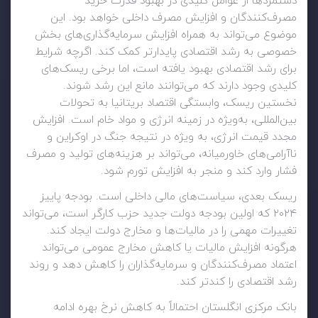
دستمزدها از عوامل کلیدی در بهبود قدرت خرید
مصرف‌کنندگان و افزایش مصرف داخلی خواهد بود. این
موضوع می‌تواند به همراه افزایش سرمایه‌گذاری‌های بخش
خصوصی به رشد اقتصادی پایدارتر کمک کند. اگرچه شرایط
برای رشد اقتصادی بهبود یافته است، اما برخی ریسک‌های
کلیدی وجود دارند که می‌توانند مانع این رشد شوند.
نخستین ریسک، وابستگی اقتصاد بریتانیا به تحولات
بین‌المللی، به‌ویژه در زمینه انرژی و مواد خام است. افزایش
مجدد قیمت انرژی، به ویژه در نتیجه جنگ در اوکراین و
ناآرامی‌های خاورمیانه، می‌تواند بر هزینه‌های تولید و مصرف
فشار وارد کند و منجر به افزایش تورم شود.
ریسک بعدی، سیاست‌های مالی داخلی است. بودجه پاییز
۲۰۲۴ که اولین بودجه دولت جدید حزب کارگر است، می‌تواند
تغییرات مهمی را در مالیات‌ها و مخارج دولت ایجاد کند.
هرگونه افزایش مالیات یا کاهش مخارج عمومی می‌تواند
اعتماد مصرف‌کنندگان و سرمایه‌گذاران را کاهش دهد و روند
رشد اقتصادی را کندتر کند.
بانک مرکزی انگلستان احتمالاً به کاهش نرخ بهره ادامه