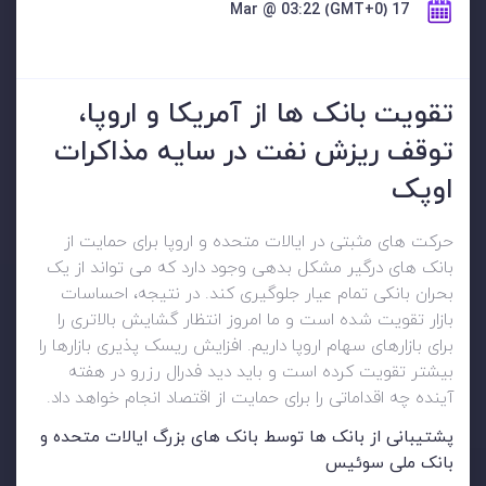
17 Mar @ 03:22 (GMT+0)
تقویت بانک ها از آمریکا و اروپا،
توقف ریزش نفت در سایه مذاکرات
اوپک
حرکت های مثبتی در ایالات متحده و اروپا برای حمایت از
بانک های درگیر مشکل بدهی وجود دارد که می تواند از یک
بحران بانکی تمام عیار جلوگیری کند. در نتیجه، احساسات
بازار تقویت شده است و ما امروز انتظار گشایش بالاتری را
برای بازارهای سهام اروپا داریم. افزایش ریسک پذیری بازارها را
بیشتر تقویت کرده است و باید دید فدرال رزرو در هفته
آینده چه اقداماتی را برای حمایت از اقتصاد انجام خواهد داد.
پشتیبانی از بانک ها توسط بانک های بزرگ ایالات متحده و
بانک ملی سوئیس