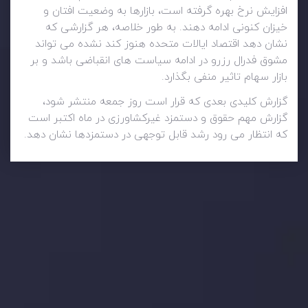
افزایش نرخ بهره گرفته است، بازارها به وضعیت افتان و
خیزان کنونی ادامه دهند. به طور خلاصه، هر گزارشی که
نشان دهد اقتصاد ایالات متحده هنوز کند نشده می تواند
مشوق فدرال رزرو در ادامه سیاست های انقباضی باشد و بر
بازار سهام تاثیر منفی بگذارد.
گزارش کلیدی بعدی که قرار است روز جمعه منتشر شود،
گزارش مهم حقوق و دستمزد غیرکشاورزی در ماه اکتبر است
که انتظار می رود رشد قابل توجهی در دستمزدها نشان دهد.
وضعیت روزانه بازار
در بخش تازه ترین تحولات بازار، با بازارهای مالی همراه باشید،
بدانید چه اتفاقی در حال روی دادن است و چه چیزی بر بازارها
تأثیر می گذارد. بر این اساس، محرک های بازار و روند آن ها را
تحلیل کنید و استراتژی های معاملاتی خود را بسازید.