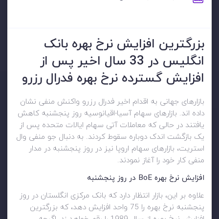
بزرگترین افزایش نرخ بهره بانک
انگلیس در 33 سال اخیر پس از
افزایش گسترده نرخ بهره فدرال رزرو
بازارهای جهانی به اقدام اخیر فدرال رزرو واکنش منفی نشان
داده اند. بازارهای سهام آسیا-اقیانوسیه روز پنجشنبه کاهش
یافتند در حالی که معاملات آتی سهام ایالات متحده پس از
یک بازگشت اندک دوباره سقوط کردند. به دنبال جو منفی وال
استریت، بازارهای سهام اروپا نیز در روز پنجشنبه در مدار
منفی کار خود را آغاز نمودند.
افزایش نرخ بهره
BoE
در روز پنجشنبه
علاوه بر این، بازار انتظار دارد که بانک مرکزی انگلستان در روز
پنجشنبه نرخ بهره را 75 واحد افزایش دهد، که بزرگترین