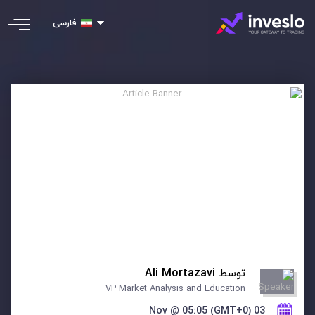
فارسی
توسط
Ali Mortazavi
VP Market Analysis and Education
03 Nov @ 05:05 (GMT+0)