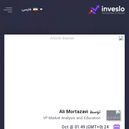
فارسی
توسط
Ali Mortazavi
VP Market Analysis and Education
24 Oct @ 01:49 (GMT+0)