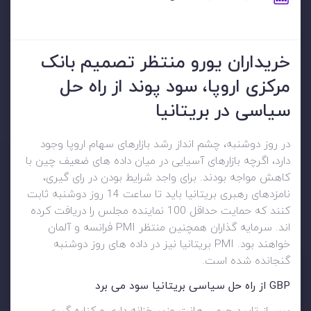
خریداران یورو منتظر تصمیم بانک
مرکزی اروپا، سود پوند از راه حل
سیاسی در بریتانیا
در روز دوشنبه، چشم انداز رشد بازارهای سهام اروپا وجود
دارد، اگرچه بازارهای آسیایی در میان داده های ضعیف چین با
کاهش مواجه بودند. برای واجد شرایط بودن در رای گیری،
نامزدهای رهبری بریتانیا باید تا ساعت 14 روز دوشنبه ثابت
کنند که حمایت حداقل 100 نماینده مجلس را دریافت کرده
اند. سرمایه گذاران همچنین منتظر PMI فرانسه و آلمان
خواهند بود. PMI بریتانیا نیز در داده های روز دوشنبه
گنجانده شده است.
GBP از راه حل سیاسی بریتانیا سود می برد