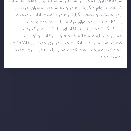
سرمایه‌گذاران همچنین به‌دنبال نشانه‌هایی، از جمله سفارشات
کالاهای بادوام و گزارش های اولیه شاخص مدیران خرید در
اروپا هستند و به‌دقت گزارش های اقتصادی ایالات متحده را
زیر نظر دارند. بازده اوراق قرضه ایالات متحده و احساسات
ریسک گسترده تر نیز بر تقاضای دلار تأثیر می گذارد. در
همین حال، ارقام ماهانه خرده فروشی کانادا و نوسانات
قیمت نفت می تواند انگیزه جدیدی برای جفت ارز USD/CAD
ایجاد کند و فرصت های کوتاه مدتی را در آخرین روز هفته
بدست دهد.
وضعیت روزانه بازار
در بخش تازه ترین تحولات بازار، با بازارهای مالی همراه باشید،
بدانید چه اتفاقی در حال روی دادن است و چه چیزی بر بازارها
تأثیر می گذارد. بر این اساس، محرک های بازار و روند آن ها را
تحلیل کنید و استراتژی های معاملاتی خود را بسازید.