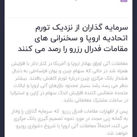
سرمایه گذاران از نزدیک تورم
اتحادیه اروپا و سخنرانی های
مقامات فدرال رزرو را رصد می کنند
معاملات آتی اوراق بهادار اروپا و آمریکا در کنار دلار با افزایش
همراه شد در حالی که سهام چین و یوان فراساحلی به دنبال
هشدار بانک مرکزی چین درباره تورم کاهش یافتند. بیشتر
بنظر می رسد رشد بسیار محدود بازارهای آتی اروپا و ایالات
متحده منعکس کننده افزایش اندک سهام در ژاپن و استرالیا
در ساعات مشترک معاملاتی باشد.
پس از اظهارات مقامات فدرال رزرو که سرمایه گذاران را وادار
به گمانه زنی مجدد در مورد نحوه تصمیم گیری بانک مرکزی
می کند، احتمالاً معاملات آتی اروپا با شروع دشواری روبرو
خواهد شد.