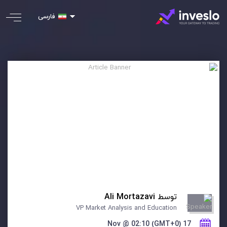
فارسی
توسط
Ali Mortazavi
VP Market Analysis and Education
17 Nov @ 02:10 (GMT+0)