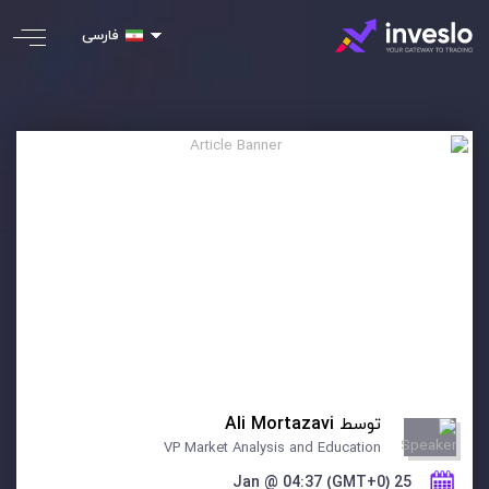
فارسی
توسط
Ali Mortazavi
VP Market Analysis and Education
25 Jan @ 04:37 (GMT+0)