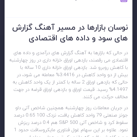
نوسان بازارها در مسیر آهنگ گزارش
های سود و داده های اقتصادی
در حالی که بازارها به آهنگ گزارش های درآمدی و داده های
اقتصادی می رقصند، بازدهی اوراق خزانه داری در روز چهارشنبه
با کاهش روبرو شد. بازدهی اوراق خزانه داری 10 ساله با
بیش از دو واحد کاهش در 3.4416% معامله می شود، در
حالی که بازدهی اوراق 2 ساله با کمتر از یک واحد کاهش به
4.1497% رسید. قیمت اوراق و بازدهی اوراق قرضه در جهت
مخالف حرکت می کنند.
در جریان معاملات روز چهارشنبه همچنین شاخص آتی داو
جونز صنعتی 79 واحد کاهش یافت، نزدک 100 0.65 درصد
سقوط کرد و شاخص آتی S&P 500 هم 0.4 درصد ریزش
نمود. علاوه بر این سهام غول فناوری مایکروسافت حدود 1