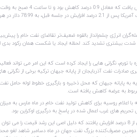
ران انرژی چشم‌انداز بالقوه ضعیف‌تر تقاضای نفت خام را پیش‌بینی
 با شدت بیشتری تشدید کند. لحظه ایجاد یا شکست همان رکود بدی
زه با تورم، نگرانی هایی را ایجاد کرده است که این امر می تواند فع
یری صادرات نفت آذربایجان از پایانه جیهان ترکیه برخی از نگرانی 
 به پایانه جیهان که محل ذخیره و بارگیری خطوط لوله حامل نفت آذ
 مربوط به عرضه کاهش یافته است.
ی تحریم های غرب اعمال شده در پاسخ به درگیری اوکراین بود.
هر دو قرارداد برنت و WTI هفته گذشته بیش از 8 درصد افزایش یافتند که دلیل اصی این 
 دومین مصرف‌کننده بزرگ نفت جهان در ماه دسامبر شاهد لغو محدو