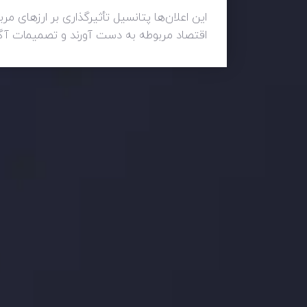
این اعلان‌ها پتانسیل تأثیرگذاری بر ارزهای مرب
اقتصاد مربوطه به دست آورند و تصمیمات آگاه
وضعیت روزانه بازار
در بخش تازه ترین تحولات بازار، با بازارهای مالی همراه باش
اساس، محرک های بازار و روند آن ها را تحلیل کنید و استرات
جدیدترین تغییرات
عاقبت جنگ های تج