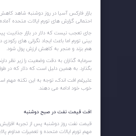
بازار فارکس آسیا در روز دوشنبه شاهد کاهش جز
احتمالی گزارش های تورم ایالات متحده آماده
جای تعجب نیست که دلار در بازار جذابیت پیدا
بینی تورم اما باعث ایجاد نگرانی های رکودی د
هم بزند و منجر به کاهش ارزش پول شود.
سرمایه گذاران به دقت وضعیت را زیر نظر دارند،
بگذارد. به همین دلیل است که دلار که در طول 
علیرغم افت اندک، توجه به این نکته مهم است
خوب خود ادامه می دهند.
افت قیمت نفت در صبح دوشنبه
مهم تورم ایالات متحده و تعمیرات مداوم پالای