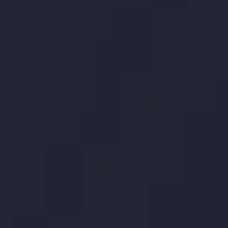
توسط
Inveslo
Analysis
Team
مشاهده بیشتر
Market Analysis
and Education