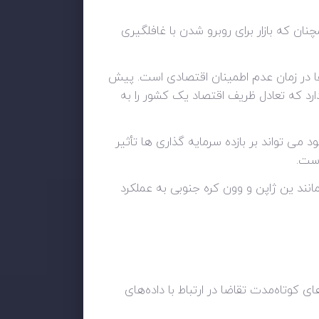
ان که بازار برای روبرو شدن با غافلگیری
زها در زمان عدم اطمینان اقتصادی است. پیش
دارد که تعادل ظریف اقتصاد یک کشور را به
د می تواند بر بازده سرمایه گذاری ها تأثیر
است.
نند ین ژاپن و وون کره جنوبی به عملکرد
بت به نگرانی‌های کوتاه‌مدت تقاضا در ارتباط با داده‌های