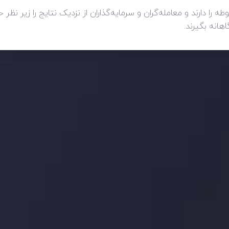
وطه را دارند و معامله‌گران و سرمایه‌گذاران از نزدیک نتایج را زیر 
انه بگیرند.
ید، بدانید چه اتفاقی در حال روی دادن است و چه چیزی بر بازارها تأثیر می گذارد.
ژی های معاملاتی خود را بسازید.
اری چه شد؟