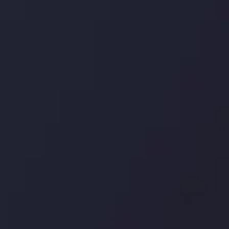
درباره ما
بررسی
سپرده ها و برداشت ها
کپی ت