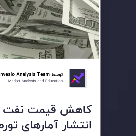
توسط
Inveslo Analysis Team
Market Analysis and Education
کاهش قیمت نفت با 
انتشار آمارهای تورم