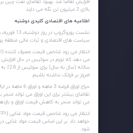
افزایش تقاضا شد. بهبود تقاضای نفت چین بر ص
بالای 2 میلیون تن نگه می دارند.
اطلاعیه های اقتصادی کلیدی دوشنبه
سیاست های اقتصادی و ثبات مالی منطقه یورو ت
امروز بر فرانک نداشته باشیم.
تقاضای بیشتر برای این اوراق می تواند منجر 
می تواند منجر به کاهش قیمت اوراق و بازدهی 
شود.