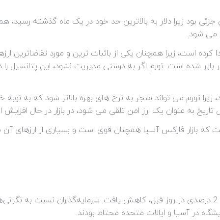
ئی بود زیرا دلار به بالاترین حد خود در یک ماه گذشته رسید، همچن
 می شود.
 کرده است، زیرا همچنان یکی از باثبات ترین و مورد تقاضاترین ار
ر بازار شده است. تورم اگر به درستی مدیریت نشود، این پتانسیل را 
 زیرا تورم می تواند منجر به نرخ های بهره بالاتر شود که به نوبه خو
تاریخ به عنوان یک ارز امن تلقی می شود، در بازار در حال افزایش 
 که بازار فارکس آسیا همچنان قوی است و بسیاری از ارزهای آن ما
قیمت نفت روز دوشنبه پس از تجربه افزایش 2 درصدی در روز قبل، کاهش یافت. سرمایه‌گذاران نس
شگاه در آسیا و ایالات متحده محتاط بودند.