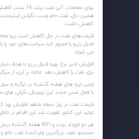
کاهش داشت.
قیمت‌های نفت در حال کاهش است زیرا معامله‌گ
فدرال رزرو را مجبور کند سیاست‌های خود را
می شوند.
افزایش اخیر نرخ بهره فدرال رزرو با هدف مبار
برای نفت را کاهش دهد. علاوه بر این، از سرگ
زمین لرزه های هفته گذشته در ترکیه و سوریه
با فعال شدن مجدد این ترمینال، نگرانی های
تولید این کشور تقویت شد. این اقدام در تلاف
جستجو نمود. بزرگترین واردکننده نفت خام و