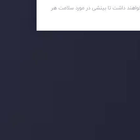
نظر خواهند داشت تا بینشی در مورد سلامت هر
 بر این
جدیدترین تغییرات
تاثیر تولیدات صنعتی چین بر بازارها