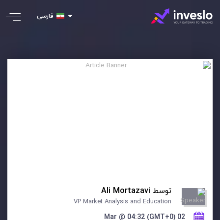
فارسی
توسط
Ali Mortazavi
VP Market Analysis and Education
02 Mar @ 04:32 (GMT+0)