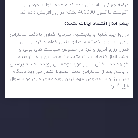
عرضه جهانی را افزایش داده اند و هدف تولید خود را از
آگوست تا کنون 400000 بشکه در روز افزایش داده اند.
چشم انداز اقتصاد ایالات متحده
در روز چهارشنبه و پنجشنبه، سرمایه گذاران با دقت سخنرانی
پاول را در برابر کمیته اقتصادی دنبال خواهند کرد. رییس
فدرال رزرو امروز و فردا در خصوص سیاست های پولی و
چشم انداز اقتصاد ایالات متحده از منظر این بانک توضیح
خواهد داد. بخش بسیار مورد توجه این رویداد، جلسه پرسش
و پاسخ بعد از سخنرانی است. معمولا انتظار می رود دیدگاه
فدرال رزرو در خصوص مهم ترین رویدادهای جاری مورد سوال
قرار بگیرد.
وضعیت روزانه بازار
در بخش تازه ترین تحولات بازار، با بازارهای مالی همراه باشید،
بدانید چه اتفاقی در حال روی دادن است و چه چیزی بر بازارها