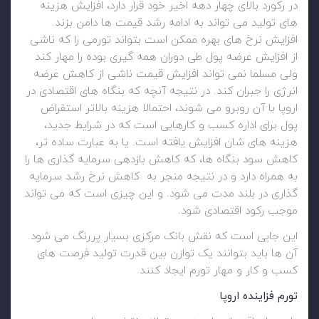
در رکورد بالای چهار دهه اخیر خود قرار دارد، افزایش هزینه
های تولید می تواند به ادامه رشد قیمت ها دامن بزند.
افزایش نرخ های بهره ممکن است بتواند تورمی را که ناشی
از افزایش عرضه پول طی دوران همه گیری بوده را مهار کند
ولی مسلما نمی تواند افزایش قیمت ناشی از کاهش عرضه
انرژی را جبران کند. در نتیجه آنچه که بنگاه های اقتصادی در
اروپا با آن روبرو می شوند، احتمالا هزینه بالاتر استقراض
پول برای اداره کسب و کارهایی است که در شرایط جدید،
هزینه های شان افزایش یافته است. یا به عبارت ساده تر،
کاهش سود بنگاه ها، که کاهش بازدهی سرمایه گذاری ها را
به همراه دارد و در نتیجه منجر به کاهش نرخ رشد سرمایه
گذاری در بلند مدت می شود. و این چیزی است که می تواند
موجب رکود اقتصادی شود.
این جایی است که نقش بانک مرکزی بسیار پررنگ می شود.
آن ها باید بتوانند یک توازن بین قدرت تولید فرصت های
کسب و کار و مهار تورم ایجاد کنند.
تورم فزاینده اروپا