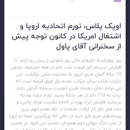
اوپک پلاس، تورم اتحادیه اروپا و
اشتغال امریکا در کانون توجه پیش
از سخنرانی آقای پاول
روز چهارشنبه بازارهای مالی روز شلوغی را پیش رو دارند. با
افزایش سرسام آور قیمت نفت خام در همه معیارها، بازدهی
10 ساله آلمان صبح امروز به محدوده منفی بازگشت. این
حرکت بازتاب سایر حرکات عمده بازار اوراق قرضه است که
می تواند نشان دهنده تغییر ذهنیت سرمایه گذاران باشد.
برنت به 110 دلار در هر بشکه رسید. تورم اروپا، بودجه
بریتانیا، افزایش نرخ بهره در کانادا، نشست اوپک پلاس، و
داده های بازار کار ایالات متحده در خط مقدم مهم ترین
رویدادهای امروز قرار دارند در حالی که بزرگترین حمله به اروپا
از زمان جنگ جهانی دوم همچنان تشدید می شود. در همین