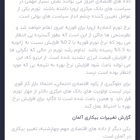
داده های اقتصادی امروز می توانند نقش بسیار مهمی در
سیاست های بانک مرکزی اروپا داشته باشند. تورم یکی از
عوامل تعیین کننده چشم انداز سیاست های پولی است.
نرخ تورم اتحادیه اروپا برای فوریه امروز اعلام خواهد شد و
نظرسنجی ها حاکی از این است که بطور گسترده یی انتظار
می رود که نرخ تورم فوریه با 0.2% افزایش نسبت به ژانویه
به 5.3% رسیده باشد. تداوم رشد تورم در حالی که نگرانی ها
از افزایش قیمت انرژی تشدید شده است. از اینرو که، این
می تواند باعث شود افزایش نرخ بهره به نتیجه یی که مورد
انتظار بوده است نرسد.
برای جلوگیری از رکود اقتصادی احتمالی، احتمالا بازار کار قوی
تردر لیست اولویت های بانک های مرکزی بالاتر از مهار تورم
قرار دارد. و همین باعث شده است تا لاگارد برای افزایش نرخ
بهره با احتیاط عمل کند.
گزارش تغییرات بیکاری آلمان
یکی دیگر از داده های اقتصادی مهم چهارشنبه، تغییر بیکاری
در آلمان است.