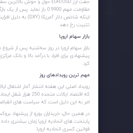
اینکه شاخص دلار آ
تثبیت رخ دهد.
بازار سهام اروپا
بازار سهام اروپا در روز سه‌شنبه پس از شرو
کرد.
مهم ترین رویدادهای روز
که اقتصاد ایالات م
امر به این دلیل است که سیاست های انقباضی ش
در همین حال، خریداران یورو از پیشنهاد بروکس
پایتخت های اتحادیه اروپا زمان بیشتری داد
قوانین کسری اتحادیه اروپا.