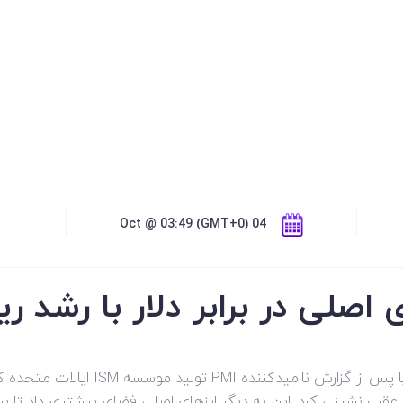
04 Oct @ 03:49 (GMT+0)
اصلی در برابر دلار با رشد ری
دلار آمریکا در اوایل معاملات روز سه‌شنبه ارو
ب نشینی کرد. این به دیگر ارزهای اصلی فضای بیشتری داد تا برخی ا