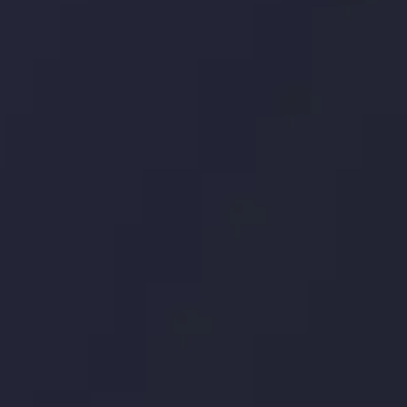
توسط
Inveslo
Analysis
Team
مشاهده بیشتر
Market Analysis
and Education