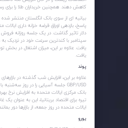
کاهش دهند. همچنین خریداران طلا را برای رسیدن به میانگین متحرک ن
پاسخ، بازدهی اوراق قرضه خزانه داری ایالات
یافت. علاوه بر این، میزان اشتغال در بخش ت
یافت.
پوند
علاوه بر این، افزایش شب گذشته در بازارهای س
GBP/USD جلسه آسیایی را در روز سه‌شن
بانک مرکزی ایالات متحده به افزایش نرخ بهره
تیره برای اقتصاد بریتانیا، این به عنوان یک 
ایالات متحده در روز جمعه، از بازارها دور بمانند
یورو