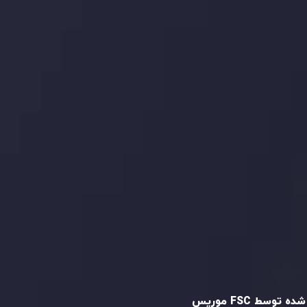
ما را در شبکه های اجتماعی
دنبال کنید
و تایید شده
ه توسط FSC موریس