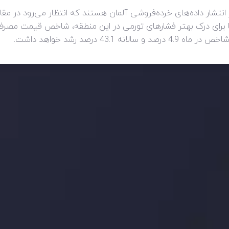
، بازارها برای درک بهتر فشارهای تورمی در این منطقه، شاخص قیمت مص
4 درصد رشد خواهد داشت.
ید، بدانید چه اتفاقی در حال روی دادن است و چه چیزی بر بازارها تأثیر می گذارد.
ژی های معاملاتی خود را بسازید.
اری چه شد؟