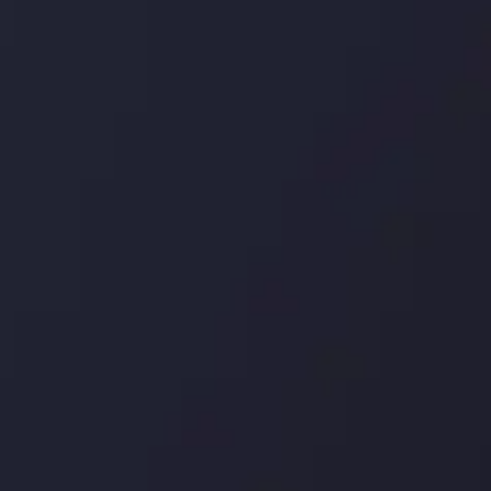
درباره ما
بررسی
سپرده ها و برداشت ها
کپی ت