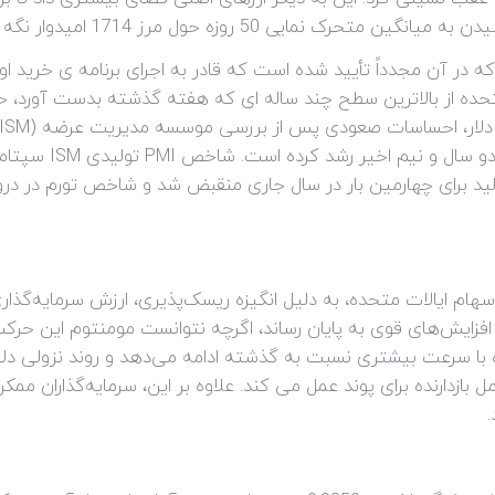
مایی 50 روزه حول مرز 1714 امیدوار نگه داشت.
 متحده از بالاترین سطح چند ساله ای که هفته گذشته بدست آورد، 
ولید برای چهارمین بار در سال جاری منقبض شد و شاخص تورم در در
هام ایالات متحده، به دلیل انگیزه ریسک‌پذیری، ارزش سرمایه‌گذاری
به با افزایش‌های قوی به پایان رساند، اگرچه نتوانست مومنتوم این حر
 با سرعت بیشتری نسبت به گذشته ادامه می‌دهد و روند نزولی دلار 
غامل بازدارنده برای پوند عمل می کند. علاوه بر این، سرمایه‌گذارا
.