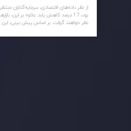
بود، 1.7 درصد کاهش یابد. علاوه بر این
نظر خواهند گرفت. بر اساس پیش بینی، این شاخص در ماه 4.9 درصد و سالانه 3.1
وضعیت روزانه بازار
در بخش تازه ترین تحولات بازار، با بازارهای مالی همراه باش
اساس، محرک های بازار و روند آن ها را تحلیل کنید و استرات
جدیدترین تغییرات
عاقبت جنگ های تج