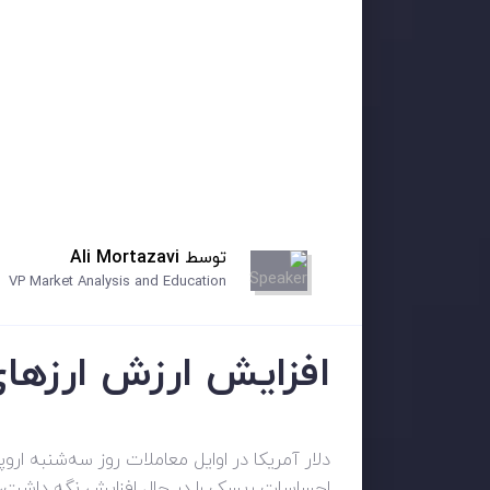
توسط
Ali Mortazavi
VP Market Analysis and Education
افزایش ارزش ارزهای 
احساسات ریسک را در حال افزایش نگه داشت، عق