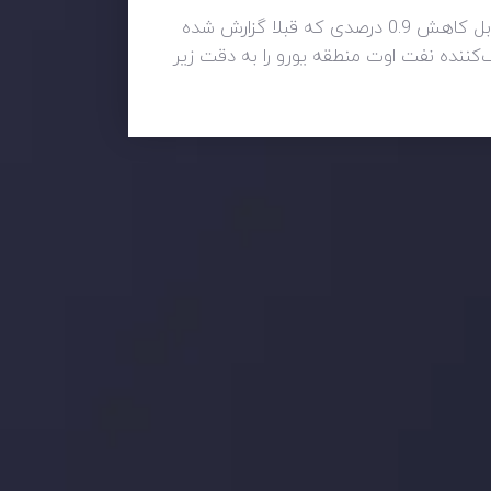
از نظر داده‌های اقتصادی، سرمایه‌گذاران منتظر انتشار داده‌های خرده‌فروشی آلمان هستند که انتظار می‌رود در مقابل کاهش 0.9 درصدی که قبلا گزارش شده
رف‌کننده نفت اوت منطقه یورو را به دقت زیر
 بر این
جدیدترین تغییرات
تاثیر تولیدات صنعتی چین بر بازارها