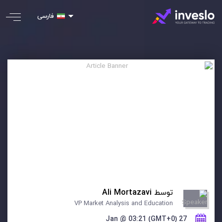
فارسی
توسط
Ali Mortazavi
VP Market Analysis and Education
27 Jan @ 03:21 (GMT+0)