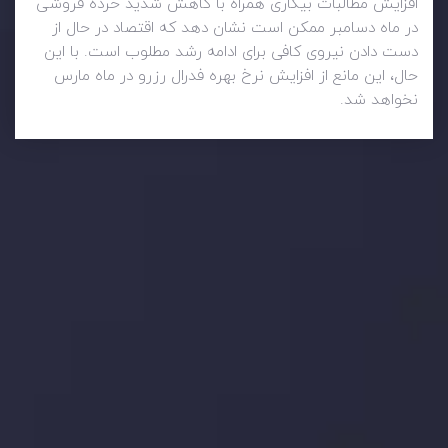
افزایش مطالبات بیکاری همراه با کاهش شدید خرده فروشی
در ماه دسامبر ممکن است نشان دهد که اقتصاد در حال از
دست دادن نیروی کافی برای ادامه رشد مطلوب است. با این
حال، این مانع از افزایش نرخ بهره فدرال رزرو در ماه مارس
نخواهد شد.
وضعیت روزانه بازار
در بخش تازه ترین تحولات بازار، با بازارهای مالی همراه باشید،
بدانید چه اتفاقی در حال روی دادن است و چه چیزی بر بازارها
تأثیر می گذارد. بر این اساس، محرک های بازار و روند آن ها را
تحلیل کنید و استراتژی های معاملاتی خود را بسازید.
جدیدترین تغییرات
تاثیر تولیدات صنعتی چین بر بازارها