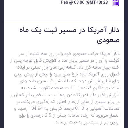
28 Feb @ 03:06 (GMT+0)
دلار آمریکا در مسیر ثبت یک ماه
صعودی
دلار آمریکا حرکت صعودی خود را در روز سه شنبه از سر
گرفت و آن را در مسیر پایان ماه با افزایش قابل توجه پس از
افت چهار ماهه قرار داد. گمانه زنی های بازار مبنی بر اینکه
فدرال رزرو آمریکا باید نرخ های بهره را بیش از پیش بینی
های قبلی افزایش دهد، که با انتشار یک سری داده های
اقتصادی دلگرم کننده از ایالات متحده تقویت شده، به
افزایش اخیر دلار آمریکا دامن زده است. شاخص دلار که ارز را
در برابر سبدی از سایر ارزهای اصلی اندازه‌گیری می‌کند، در
معاملات آسیایی با 0.18 درصد افزایش به 104.84 رسید و
انتظار می‌رود که رشد ماهانه بیش از 2.5 درصدی را برای
اولین بار از سپتامبر به ثبت برساند.