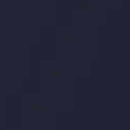
توسط
ysis Team
مشاهده بیشتر