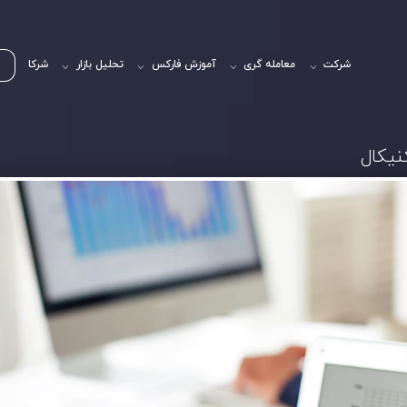
شرکت
معامله گری
آموزش فارکس
تحلیل بازار
شرکا
نیکال