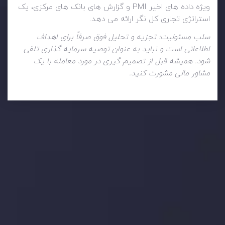
ویژه داده های اخیر PMI و گزارش های بانک های مرکزی، یک
استراتژی تجاری کل نگر ارائه می دهد.
سلب مسئولیت: تجزیه و تحلیل فوق صرفاً برای اهداف
اطلاعاتی است و نباید به عنوان توصیه سرمایه گذاری تلقی
شود. همیشه قبل از تصمیم گیری در مورد معامله با یک
مشاور مالی مشورت کنید.
تحلیل تکنیکال
با کمک بینش های عمیق تکنیکال ما که متشکل از حقایق،
نمودارها و روندها می باشد، فرصت های ایده آل سودآور را برای
معاملات روزمره خود کشف کنید.
جدیدترین تغییرات