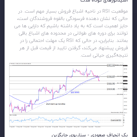
اسیلاتورهای کوتاه مدت
موقعیت RSI در ناحیه اشباع فروش بسیار مهم است. در
حالی که نشان دهنده فرسودگی بالقوه فروشندگان است،
حایز اهمیت است که به یاد داشته باشیم که دارایی ها می
توانند برای دوره های طولانی در محدوده های اشباع باقی
بمانند. بنابراین، در حالی که RSI یک مهلت احتمالی را در
فروش پیشنهاد می‌کند، گرفتن تایید از قیمت قبل از هر
نتیجه‌گیری حیاتی است.
یک انحراف صعودی - سناریوی جایگزین