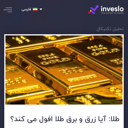
فارسی
تحلیل تکنیکال
طلا: آیا زرق و برق طلا افول می کند؟