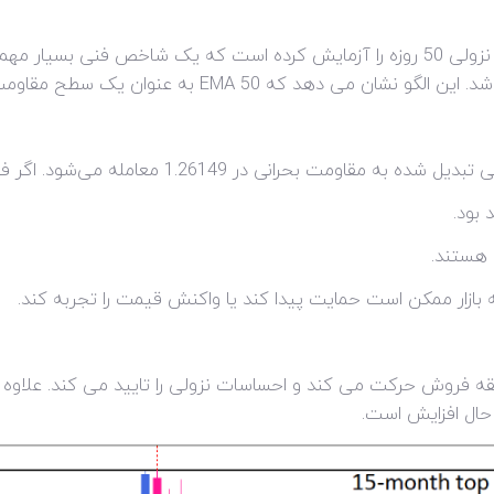
GBP/USD دو بار میانگین متحرک نمایی (EMA) نزولی 50 روزه را آزمایش کرده است که
به عنوان یک سطح مقاومت پویا برای جفت ارز عمل می کند.
1.261 معامله می‌شود. اگر فشار فروش ادامه یابد و تقویت شود:
 بازار ممکن است حمایت پیدا کند یا واکنش قیمت را تجربه کند.