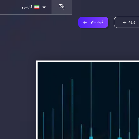
فارسی
ورود
ثبت نام