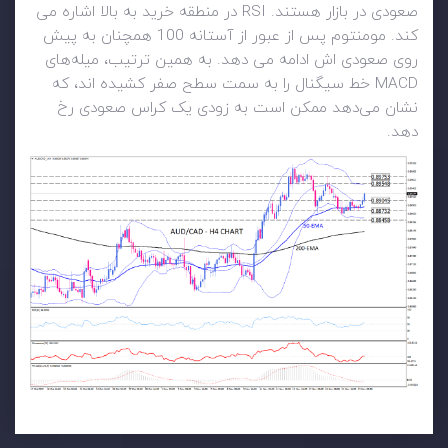
صعودی در بازار هستند. RSI در منطقه خرید به بالا اشاره می
کند. مومنتوم پس از عبور از آستانه 100 همچنان به پیش
روی صعودی اش ادامه می دهد. به همین ترتیب، میله‌های
MACD خط سیگنال را به سمت سطح صفر کشیده اند، که
نشان می‌دهد ممکن است به زودی یک کراس صعودی رخ
دهد.