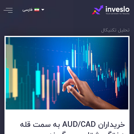
فارسی
تحلیل تکنیکال
خریداران AUD/CAD به سمت قله