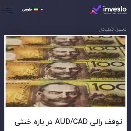
فارسی
تحلیل تکنیکال
توقف رالی AUD/CAD در بازه خنثی