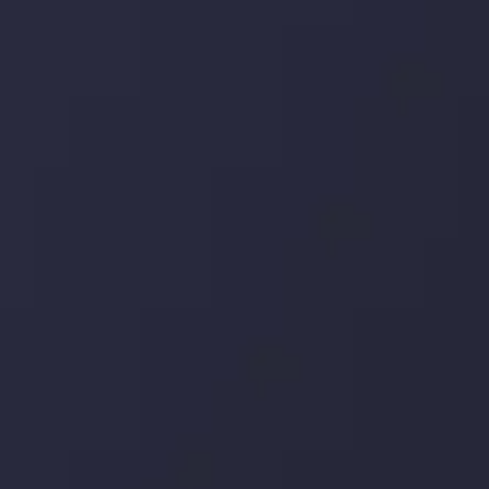
میانگین م
توسط
Inveslo Analysis Team