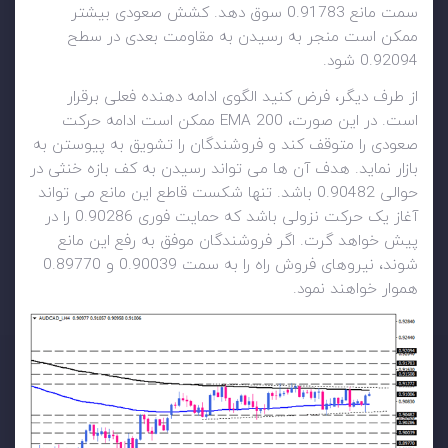
سمت مانع 0.91783 سوق دهد. کشش صعودی بیشتر
ممکن است منجر به رسیدن به مقاومت بعدی در سطح
0.92094 شود.
از طرف دیگر، فرض کنید الگوی ادامه دهنده فعلی برقرار
است. در این صورت، EMA 200 ممکن است ادامه حرکت
صعودی را متوقف کند و فروشندگان را تشویق به پیوستن به
بازار نماید. هدف آن ها می تواند رسیدن به کف بازه خنثی در
حوالی 0.90482 باشد. تنها شکست قاطع این مانع می تواند
آغاز یک حرکت نزولی باشد که حمایت فوری 0.90286 را در
پیش خواهد گرت. اگر فروشندگان موفق به رفع این مانع
شوند، نیروهای فروش راه را به سمت 0.90039 و 0.89770
هموار خواهند نمود.