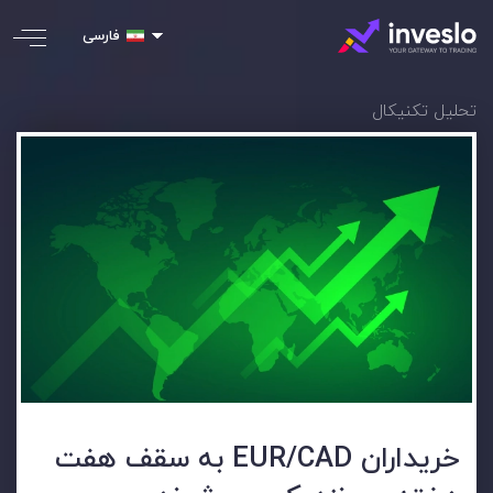
فارسی
تحلیل تکنیکال
خریداران EUR/CAD به سقف هفت