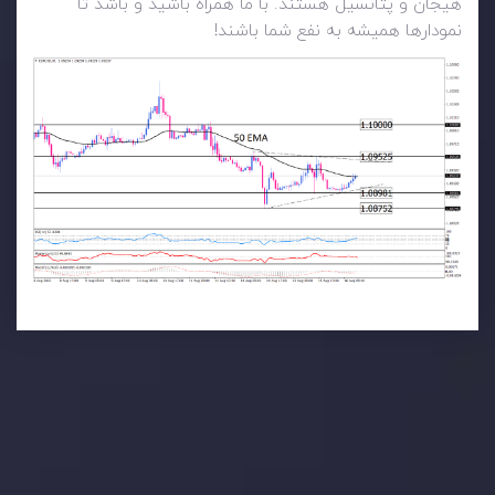
هیجان و پتانسیل هستند. با ما همراه باشید و باشد تا
نمودارها همیشه به نفع شما باشند!
تحلیل تکنیکال
با کمک بینش های عمیق تکنیکال ما که متشکل از حقایق،
نمودارها و روندها می باشد، فرصت های ایده آل سودآور را برای