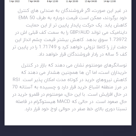
در غیر این صورت، اگر فروشندگان به صندلی های کنترل
خود برگردند، ممکن است قیمت دوباره به طرف 50 EMA
کاهش یابد. یک حرکت پایدار پایین تر از این حمایت
داینامیک می تواند GBP/AUD را به سمت کف قبلی اش در
1.73972 سوق بدهد. کاهش بیشتر قیمت چشم انداز این
جفت ارز را کاملا نزولی خواهد کرد و 1.71749 را در پایین تر
کف 5 ساله در رادار فروشندگان قرار خواهد داد.
نوسانگرهای مومنتوم نشان می دهند که بازار در کنترل
خریداران است، اما آن ها همچنین هشدار می دهند که
کاهش نیروهای خرید در کوتاه مدت امکان پذیر است. RSI
در مرز منطقه اشباع خرید قرار دارد و چسبیده به آستانه 70
در حال افزایش است. با این حال، مومنتوم در قلمرو خرید در
حال صعود است. در حالی که MACD هیستوگرام در فاصله
نسبتا دوری بالای خط صفر در حوالی اوج خود قرار دارد.