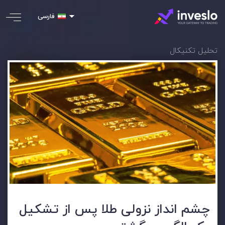
فارسی
تحلیل تکنیکال
چشم انداز نزولی طلا پس از تشکیل