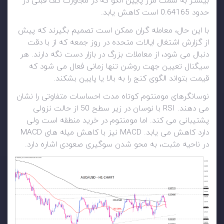
بیشتر به سمت مرز پایین الگو که در مجاورت کف قبلی در
حدود 0.64165 است کاهش یابد.
با این حال، معامله گران ممکن است تصمیم بگیرند که پیش
از گزارش اشتغال ایالات متحده در روز جمعه که از با دقت
دنبال می شود، از معاملات بزرگ در بازار دست نگه دارند. هر
سیگنال تعیین جهت روشن تنها زمانی فعال می شود که
قیمت بتواند الگوی کنج را به بالا یا پایین بشکند.
نوسانگرهای مومنتوم کوتاه مدت احساسات متفاوتی را نشان
می دهند. RSI با نوسان در زیر سطح 50 از حالت نزولی
پشتیبانی می کند. اما مومنتوم در خرید منطقه است ولی
دارد کاهش می یابد. MACD نیز با کاهش میله های MACD
در ناحیه مثبت، به محو شدن سوگیری صعودی اشاره دارد.