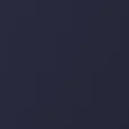
توسط
Inveslo Analysis Team