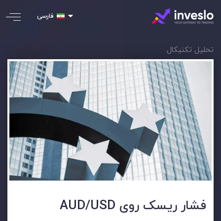
فارسی
تحلیل تکنیکال
فشار ریسک روی AUD/USD